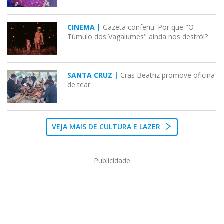
CINEMA |
Gazeta conferiu: Por que "O
Túmulo dos Vagalumes" ainda nos destrói?
SANTA CRUZ |
Cras Beatriz promove oficina
de tear
VEJA MAIS DE CULTURA E LAZER
Publicidade