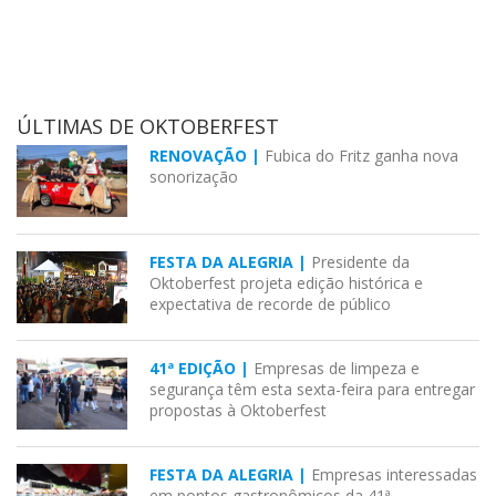
ÚLTIMAS DE OKTOBERFEST
RENOVAÇÃO |
Fubica do Fritz ganha nova
sonorização
FESTA DA ALEGRIA |
Presidente da
Oktoberfest projeta edição histórica e
expectativa de recorde de público
41ª EDIÇÃO |
Empresas de limpeza e
segurança têm esta sexta-feira para entregar
propostas à Oktoberfest
FESTA DA ALEGRIA |
Empresas interessadas
em pontos gastronômicos da 41ª