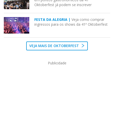
Oktoberfest já podem se inscrever
FESTA DA ALEGRIA |
Veja como comprar
ingressos para os shows da 41ª Oktoberfest
VEJA MAIS DE OKTOBERFEST
Publicidade