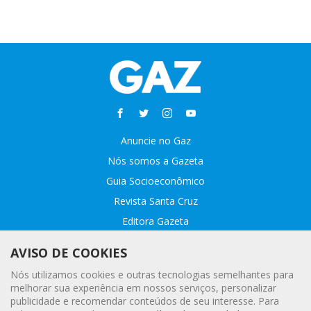
Anuncie no Gaz
Nós somos a Gazeta
Guia Socioeconômico
Revista Santa Cruz
Editora Gazeta
Sobre o GAZ
AVISO DE COOKIES
Fale conosco
Nós utilizamos cookies e outras tecnologias semelhantes para
Webmail
melhorar sua experiência em nossos serviços, personalizar
publicidade e recomendar conteúdos de seu interesse. Para
Assinatura Premiada