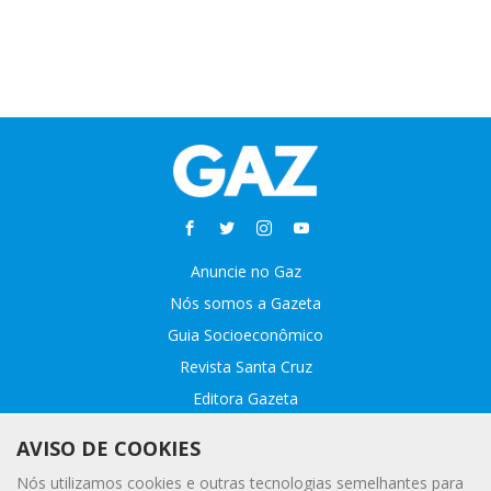
Anuncie no Gaz
Nós somos a Gazeta
Guia Socioeconômico
Revista Santa Cruz
Editora Gazeta
Sobre o GAZ
AVISO DE COOKIES
Fale conosco
Nós utilizamos cookies e outras tecnologias semelhantes para