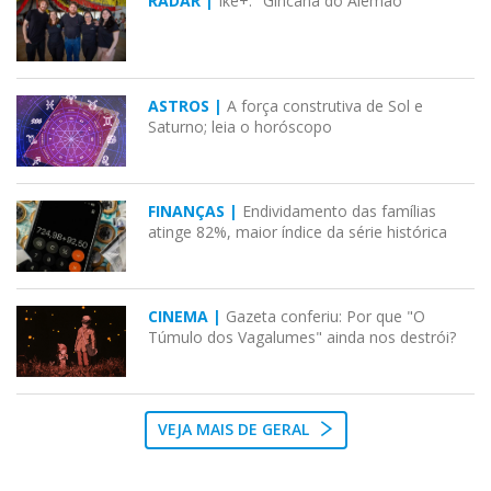
RADAR |
Ike+: "Gincana do Alemão"
ASTROS |
A força construtiva de Sol e
Saturno; leia o horóscopo
FINANÇAS |
Endividamento das famílias
atinge 82%, maior índice da série histórica
CINEMA |
Gazeta conferiu: Por que "O
Túmulo dos Vagalumes" ainda nos destrói?
VEJA MAIS DE GERAL