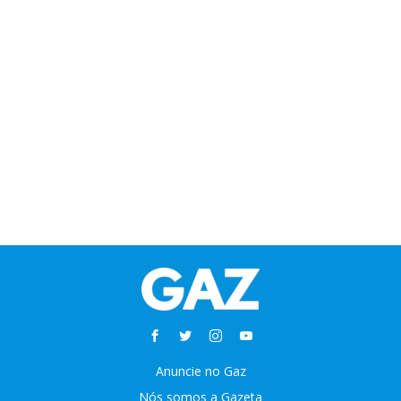
Anuncie no Gaz
Nós somos a Gazeta