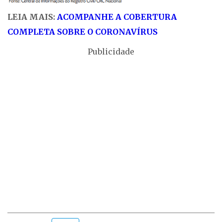
LEIA MAIS:
ACOMPANHE A COBERTURA
COMPLETA SOBRE O CORONAVÍRUS
Publicidade