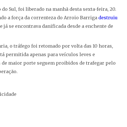
 do Sul, foi liberado na manhã desta sexta-feira, 20.
ando a força da correnteza do Arroio Barriga
destruiu
ue já se encontrava danificada desde a enchente de
a, o tráfego foi retomado por volta das 10 horas,
tá permitida apenas para veículos leves e
s de maior porte seguem proibidos de trafegar pelo
peração.
icidade