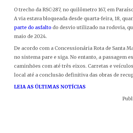
O trecho da RSC-287, no quilômetro 167, em Paraíso
A via estava bloqueada desde quarta-feira, 18, qu
parte do asfalto
do desvio utilizado na rodovia, q
maio de 2024.
De acordo com a Concessionária Rota de Santa Mari
no sistema pare e siga. No entanto, a passagem es
caminhões com até três eixos. Carretas e veículo
local até a conclusão definitiva das obras de recu
LEIA AS ÚLTIMAS NOTÍCIAS
Publ