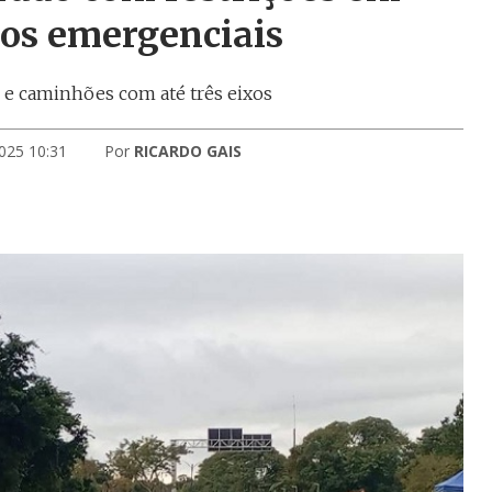
ros emergenciais
 e caminhões com até três eixos
025 10:31
Por
RICARDO GAIS