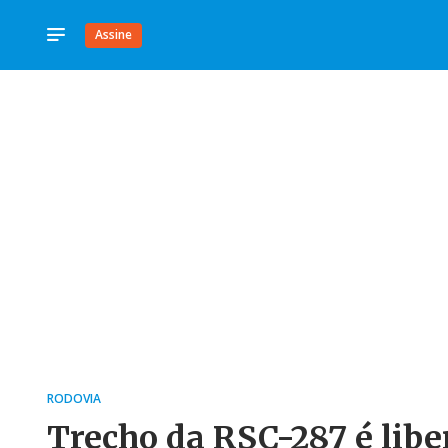
Assine
RODOVIA
Trecho da RSC-287 é libe