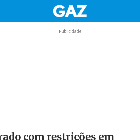
Publicidade
rado com restrições em