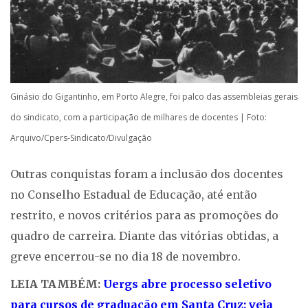
Ginásio do Gigantinho, em Porto Alegre, foi palco das assembleias gerais
do sindicato, com a participação de milhares de docentes | Foto:
Arquivo/Cpers-Sindicato/Divulgação
Outras conquistas foram a inclusão dos docentes
no Conselho Estadual de Educação, até então
restrito, e novos critérios para as promoções do
quadro de carreira. Diante das vitórias obtidas, a
greve encerrou-se no dia 18 de novembro.
LEIA TAMBÉM:
Uergs abre processo seletivo
para cursos de graduação em Santa Cruz; veja