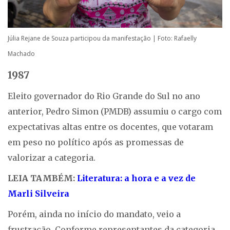
Júlia Rejane de Souza participou da manifestação | Foto: Rafaelly
Machado
1987
Eleito governador do Rio Grande do Sul no ano
anterior, Pedro Simon (PMDB) assumiu o cargo com
expectativas altas entre os docentes, que votaram
em peso no político após as promessas de
valorizar a categoria.
LEIA TAMBÉM:
Literatura: a hora e a vez de
Marli Silveira
Porém, ainda no início do mandato, veio a
frustração. Conforme representantes da categoria,