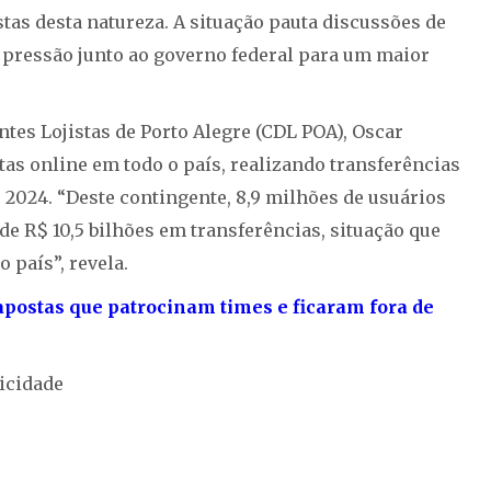
as desta natureza. A situação pauta discussões de
 pressão junto ao governo federal para um maior
tes Lojistas de Porto Alegre (CDL POA), Oscar
as online em todo o país, realizando transferências
e 2024. “Deste contingente, 8,9 milhões de usuários
 R$ 10,5 bilhões em transferências, situação que
 país”, revela.
 apostas que patrocinam times e ficaram fora de
icidade