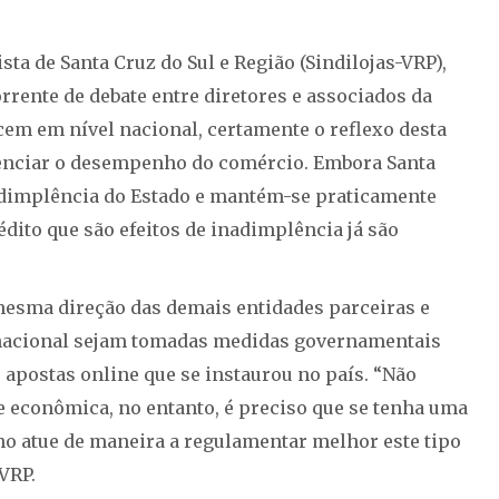
ta de Santa Cruz do Sul e Região (Sindilojas-VRP),
rrente de debate entre diretores e associados da
em em nível nacional, certamente o reflexo desta
uenciar o desempenho do comércio. Embora Santa
adimplência do Estado e mantém-se praticamente
édito que são efeitos de inadimplência já são
mesma direção das demais entidades parceiras e
 nacional sejam tomadas medidas governamentais
e apostas online que se instaurou no país. “Não
e econômica, no entanto, é preciso que se tenha uma
o atue de maneira a regulamentar melhor este tipo
VRP.