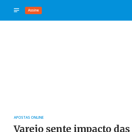
Assine
APOSTAS ONLINE
Varejo sente impacto das