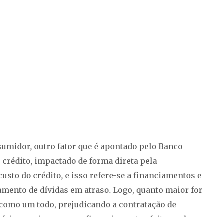
sumidor, outro fator que é apontado pelo Banco
 crédito, impactado de forma direta pela
sto do crédito, e isso refere-se a financiamentos e
amento de dívidas em atraso. Logo, quanto maior for
 como um todo, prejudicando a contratação de