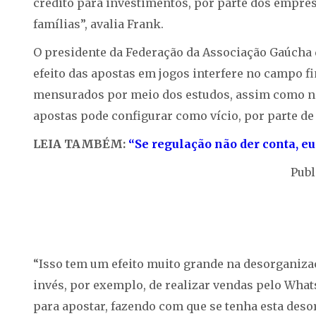
crédito para investimentos, por parte dos empre
famílias”, avalia Frank.
O presidente da Federação da Associação Gaúcha d
efeito das apostas em jogos interfere no campo fi
mensurados por meio dos estudos, assim como na 
apostas pode configurar como vício, por parte de
LEIA TAMBÉM:
“Se regulação não der conta, eu 
Publ
“Isso tem um efeito muito grande na desorganiza
invés, por exemplo, de realizar vendas pelo Wha
para apostar, fazendo com que se tenha esta des