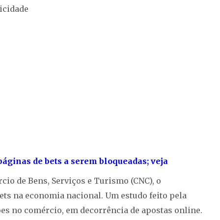
icidade
páginas de bets a serem bloqueadas; veja
io de Bens, Serviços e Turismo (CNC), o
ets na economia nacional. Um estudo feito pela
hões no comércio, em decorrência de apostas online.