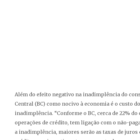
Além do efeito negativo na inadimplência do con
Central (BC) como nocivo à economia é o custo do
inadimplência. “Conforme o BC, cerca de 22% do cu
operações de crédito, tem ligação com o não-pag
a inadimplência, maiores serão as taxas de juros