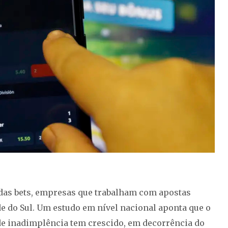
das bets, empresas que trabalham com apostas
de do Sul. Um estudo em nível nacional aponta que o
de inadimplência tem crescido, em decorrência do