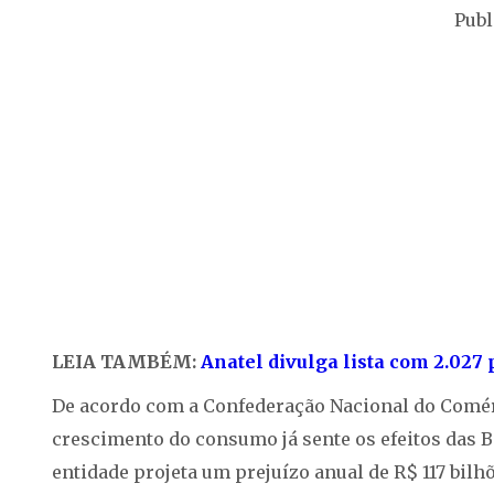
Publ
LEIA TAMBÉM:
Anatel divulga lista com 2.027 
De acordo com a Confederação Nacional do Comérc
crescimento do consumo já sente os efeitos das B
entidade projeta um prejuízo anual de R$ 117 bil