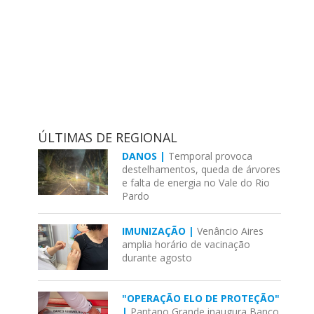
ÚLTIMAS DE REGIONAL
DANOS |
Temporal provoca
destelhamentos, queda de árvores
e falta de energia no Vale do Rio
Pardo
IMUNIZAÇÃO |
Venâncio Aires
amplia horário de vacinação
durante agosto
"OPERAÇÃO ELO DE PROTEÇÃO"
|
Pantano Grande inaugura Banco