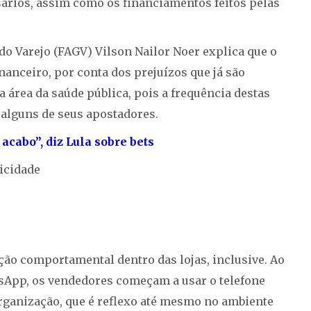
sários, assim como os financiamentos feitos pelas
o Varejo (FAGV) Vilson Nailor Noer explica que o
nanceiro, por conta dos prejuízos que já são
área da saúde pública, pois a frequência destas
 alguns de seus apostadores.
acabo”, diz Lula sobre bets
icidade
ção comportamental dentro das lojas, inclusive. Ao
tsApp, os vendedores começam a usar o telefone
organização, que é reflexo até mesmo no ambiente