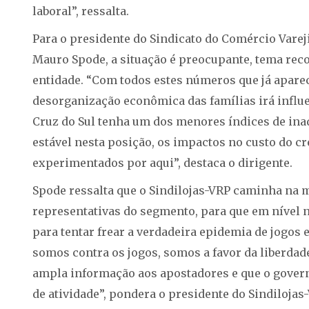
laboral”, ressalta.
Para o presidente do Sindicato do Comércio Varejis
Mauro Spode, a situação é preocupante, tema reco
entidade. “Com todos estes números que já aparec
desorganização econômica das famílias irá infl
Cruz do Sul tenha um dos menores índices de in
estável nesta posição, os impactos no custo do cr
experimentados por aqui”, destaca o dirigente.
Spode ressalta que o Sindilojas-VRP caminha na 
representativas do segmento, para que em nível
para tentar frear a verdadeira epidemia de jogos 
somos contra os jogos, somos a favor da liberdad
ampla informação aos apostadores e que o govern
de atividade”, pondera o presidente do Sindilojas-