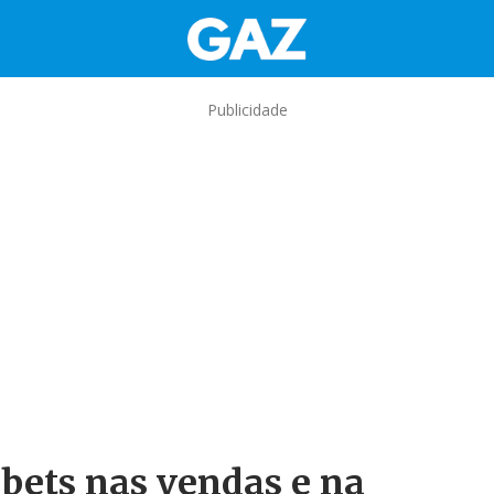
Publicidade
 bets nas vendas e na