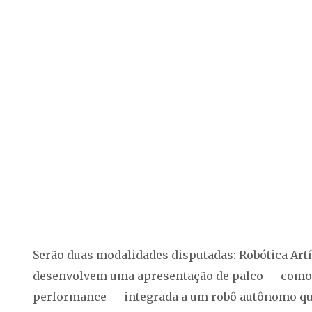
Serão duas modalidades disputadas: Robótica Artís
desenvolvem uma apresentação de palco — como t
performance — integrada a um robô autônomo que