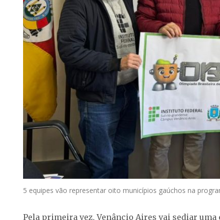
5 equipes vão representar oito municípios gaúchos na progra
Pela primeira vez, Venâncio Aires vai sediar uma 