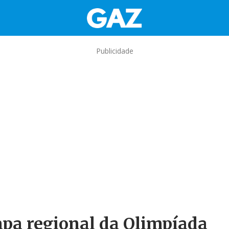
Publicidade
apa regional da Olimpíada