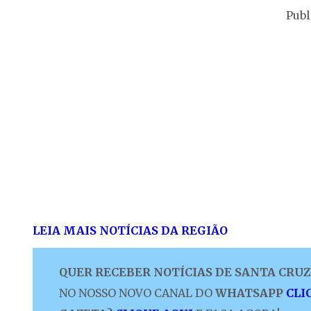
Publ
LEIA MAIS NOTÍCIAS DA REGIÃO
QUER RECEBER NOTÍCIAS DE SANTA CRUZ 
NO NOSSO NOVO CANAL DO
WHATSAPP
CLI