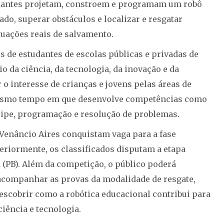
udantes projetam, constroem e programam um robô
o, superar obstáculos e localizar e resgatar
tuações reais de salvamento.
s de estudantes de escolas públicas e privadas de
o da ciência, da tecnologia, da inovação e da
r o interesse de crianças e jovens pelas áreas de
 mesmo tempo em que desenvolve competências como
uipe, programação e resolução de problemas.
enâncio Aires conquistam vaga para a fase
teriormente, os classificados disputam a etapa
 (PB). Além da competição, o público poderá
acompanhar as provas da modalidade de resgate,
 descobrir como a robótica educacional contribui para
ciência e tecnologia.