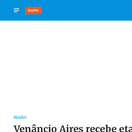
Assine
REGIÃO
Venâncio Aires recebe et