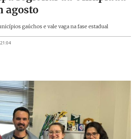
m agosto
unicípios gaúchos e vale vaga na fase estadual
 21:04