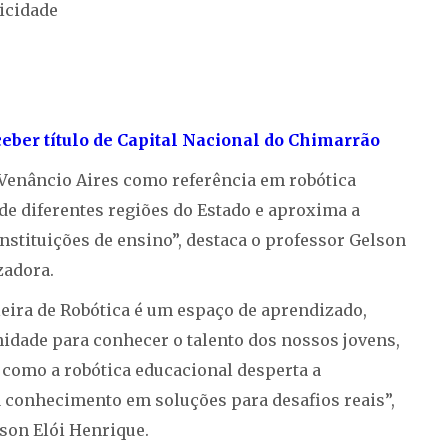
icidade
ceber título de Capital Nacional do Chimarrão
 Venâncio Aires como referência em robótica
de diferentes regiões do Estado e aproxima a
nstituições de ensino”, destaca o professor Gelson
zadora.
eira de Robótica é um espaço de aprendizado,
nidade para conhecer o talento dos nossos jovens,
como a robótica educacional desperta a
a conhecimento em soluções para desafios reais”,
son Elói Henrique.