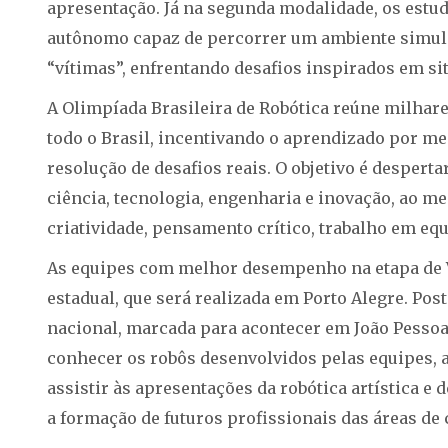
apresentação. Já na segunda modalidade, os est
autônomo capaz de percorrer um ambiente simulad
“vítimas”, enfrentando desafios inspirados em si
A Olimpíada Brasileira de Robótica reúne milhare
todo o Brasil, incentivando o aprendizado por mei
resolução de desafios reais. O objetivo é desperta
ciência, tecnologia, engenharia e inovação, ao
criatividade, pensamento crítico, trabalho em eq
As equipes com melhor desempenho na etapa de V
estadual, que será realizada em Porto Alegre. Pos
nacional, marcada para acontecer em João Pessoa
conhecer os robôs desenvolvidos pelas equipes, 
assistir às apresentações da robótica artística e
a formação de futuros profissionais das áreas de 