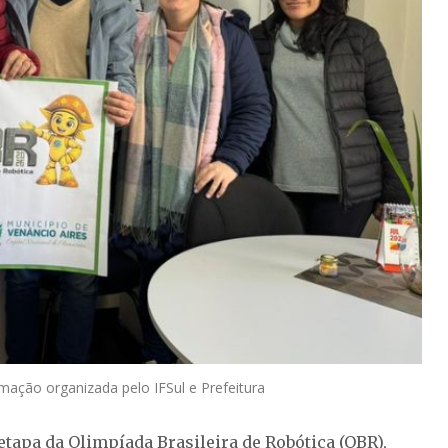
mação organizada pelo IFSul e Prefeitura
etapa da Olimpíada Brasileira de Robótica (OBR),