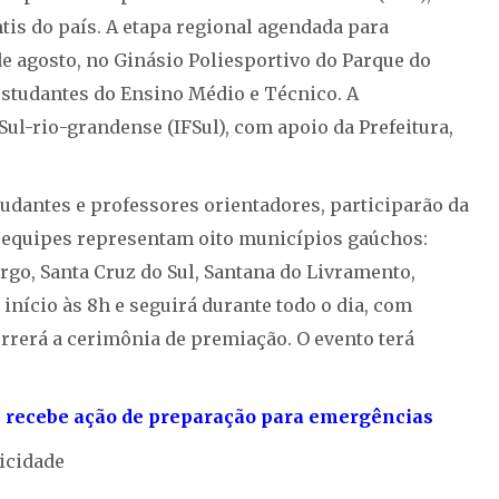
is do país. A etapa regional agendada para
de agosto, no Ginásio Poliesportivo do Parque do
estudantes do Ensino Médio e Técnico. A
ul-rio-grandense (IFSul), com apoio da Prefeitura,
udantes e professores orientadores, participarão da
 equipes representam oito municípios gaúchos:
go, Santa Cruz do Sul, Santana do Livramento,
início às 8h e seguirá durante todo o dia, com
rrerá a cerimônia de premiação. O evento terá
s recebe ação de preparação para emergências
icidade