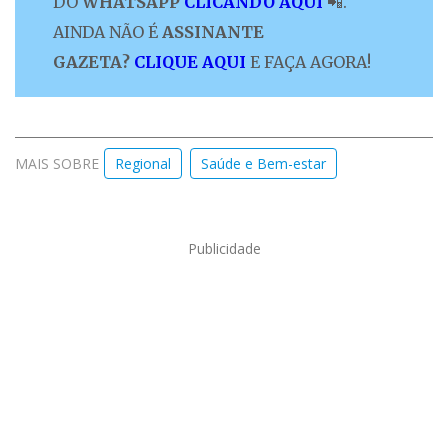
DO
WHATSAPP
CLICANDO AQUI
📲.
AINDA NÃO É
ASSINANTE
GAZETA?
CLIQUE AQUI
E FAÇA AGORA!
MAIS SOBRE
Regional
Saúde e Bem-estar
Publicidade