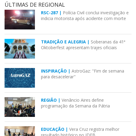
ÚLTIMAS DE REGIONAL
RSC-287 |
Polícia Civil conclui investigação e
indicia motorista após acidente com morte
TRADIÇÃO E ALEGRIA |
Soberanas da 41ª
Oktoberfest apresentam trajes oficiais
INSPIRAÇÃO |
AstroGaz: "Fim de semana
para desacelerar"
REGIÃO |
Venâncio Aires define
programação da Semana da Pátria
EDUCAÇÃO |
Vera Cruz registra melhor
resultado histórico no IDEB