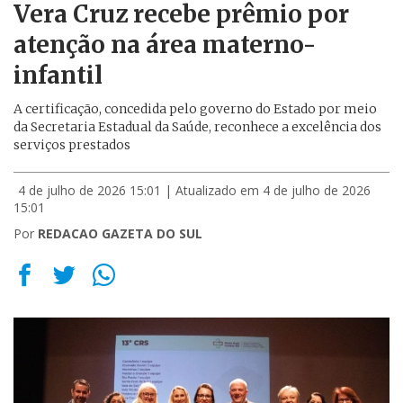
Vera Cruz recebe prêmio por
atenção na área materno-
infantil
A certificação, concedida pelo governo do Estado por meio
da Secretaria Estadual da Saúde, reconhece a excelência dos
serviços prestados
4 de julho de 2026 15:01
| Atualizado em 4 de julho de 2026
15:01
Por
REDACAO GAZETA DO SUL