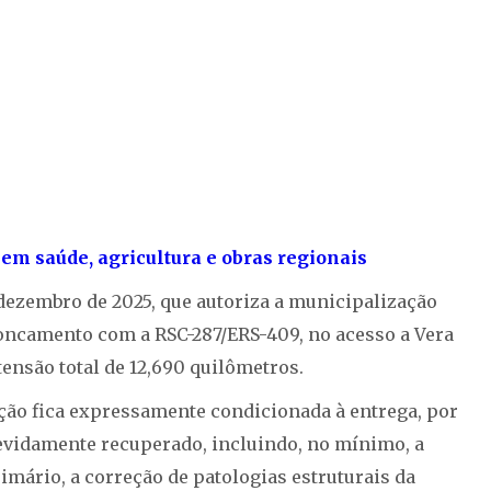
m saúde, agricultura e obras regionais
e dezembro de 2025, que autoriza a municipalização
oncamento com a RSC-287/ERS-409, no acesso a Vera
tensão total de 12,690 quilômetros.
ação fica expressamente condicionada à entrega, por
devidamente recuperado, incluindo, no mínimo, a
rimário, a correção de patologias estruturais da