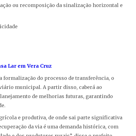
ação ou recomposição da sinalização horizontal e
icidade
asa Lar em Vera Cruz
a formalização do processo de transferência, o
iário municipal. A partir disso, caberá ao
lanejamento de melhorias futuras, garantindo
de.
grícola e produtiva, de onde sai parte significativa
cuperação da via é uma demanda histórica, com
de e dos produtores rurais”, disse o prefeito