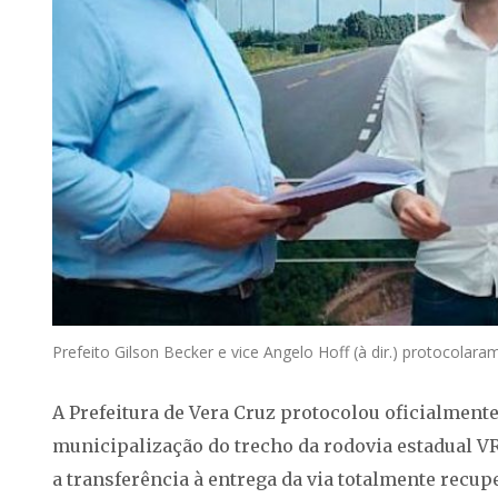
Prefeito Gilson Becker e vice Angelo Hoff (à dir.) protocolar
A Prefeitura de Vera Cruz protocolou oficialmente,
municipalização do trecho da rodovia estadual VR
a transferência à entrega da via totalmente recu