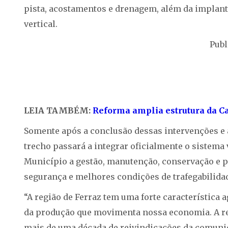
pista, acostamentos e drenagem, além da implant
vertical.
Publ
LEIA TAMBÉM:
Reforma amplia estrutura da C
Somente após a conclusão dessas intervenções e 
trecho passará a integrar oficialmente o sistema v
Município a gestão, manutenção, conservação e p
segurança e melhores condições de trafegabilida
“A região de Ferraz tem uma forte característica a
da produção que movimenta nossa economia. A re
mais de uma década de reivindicações da comunida