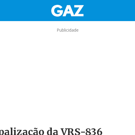
Publicidade
ipalização da VRS-836