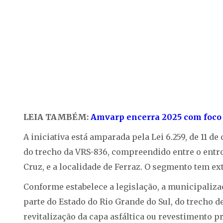
LEIA TAMBÉM:
Amvarp encerra 2025 com foco e
A iniciativa está amparada pela Lei 6.259, de 11 d
do trecho da VRS-836, compreendido entre o entr
Cruz, e a localidade de Ferraz. O segmento tem ex
Conforme estabelece a legislação, a municipaliz
parte do Estado do Rio Grande do Sul, do trecho 
revitalização da capa asfáltica ou revestimento p