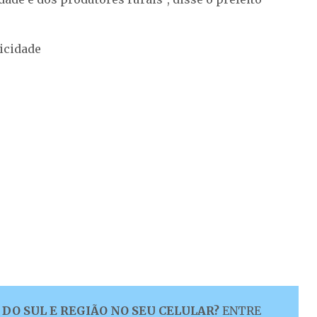
icidade
DO SUL E REGIÃO NO SEU CELULAR?
ENTRE