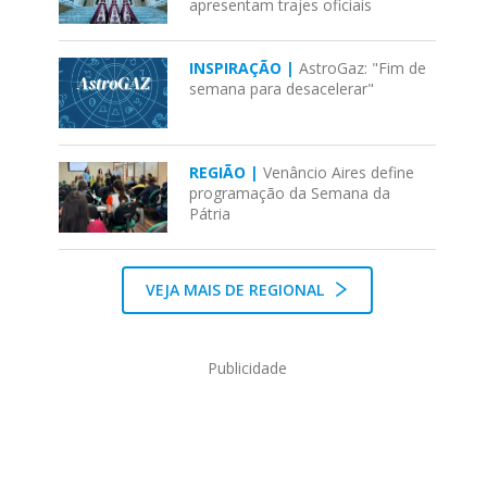
apresentam trajes oficiais
INSPIRAÇÃO |
AstroGaz: "Fim de
semana para desacelerar"
REGIÃO |
Venâncio Aires define
programação da Semana da
Pátria
VEJA MAIS DE REGIONAL
Publicidade