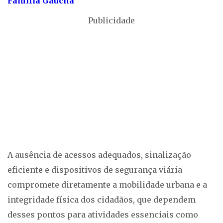
Família Gaúcha
Publicidade
A ausência de acessos adequados, sinalização
eficiente e dispositivos de segurança viária
compromete diretamente a mobilidade urbana e a
integridade física dos cidadãos, que dependem
desses pontos para atividades essenciais como