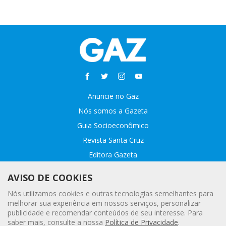
Anuncie no Gaz
Nós somos a Gazeta
Guia Socioeconômico
Revista Santa Cruz
Editora Gazeta
Sobre o GAZ
AVISO DE COOKIES
Fale conosco
Nós utilizamos cookies e outras tecnologias semelhantes para
Webmail
melhorar sua experiência em nossos serviços, personalizar
publicidade e recomendar conteúdos de seu interesse. Para
Assinatura Premiada
saber mais, consulte a nossa
Política de Privacidade
.