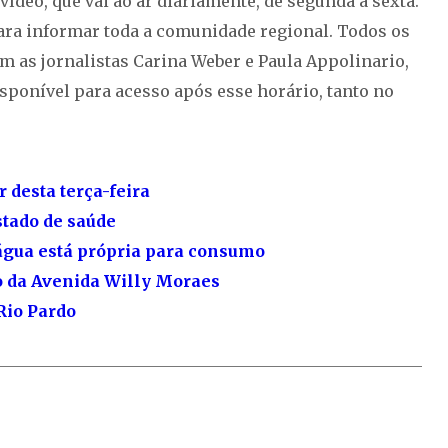
ídeo, que vai ao ar diariamente, de segunda a sexta.
para informar toda a comunidade regional. Todos os
 as jornalistas Carina Weber e Paula Appolinario,
sponível para acesso após esse horário, tanto no
 desta terça-feira
stado de saúde
água está própria para consumo
o da Avenida Willy Moraes
Rio Pardo