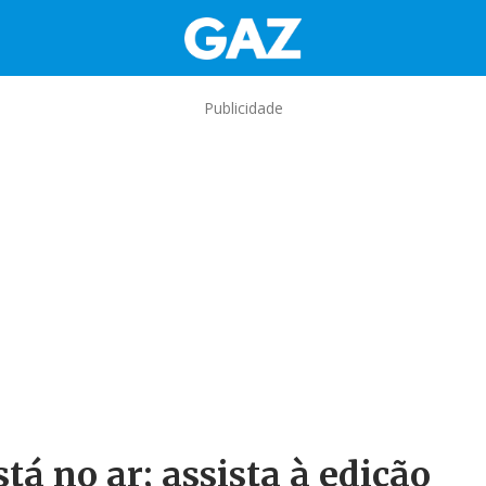
Publicidade
tá no ar; assista à edição