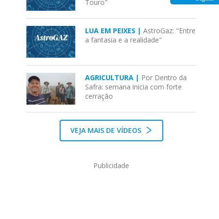
Touro"
LUA EM PEIXES |
AstroGaz: "Entre
a fantasia e a realidade"
AGRICULTURA |
Por Dentro da
Safra: semana inicia com forte
cerração
VEJA MAIS DE VÍDEOS
Publicidade