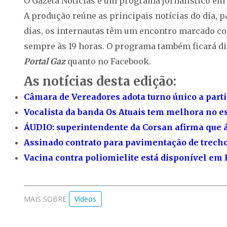
O Gazeta Notícias é um programa jornalístico em v
A produção reúne as principais notícias do dia, 
dias, os internautas têm um encontro marcado com
sempre às 19 horas. O programa também ficará di
Portal Gaz
quanto no Facebook.
As notícias desta edição:
Câmara de Vereadores adota turno único a partir
Vocalista da banda Os Atuais tem melhora no e
ÁUDIO: superintendente da Corsan afirma que 
Assinado contrato para pavimentação de trech
Vacina contra poliomielite está disponível em 
MAIS SOBRE
Vídeos