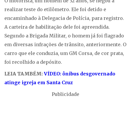
O motorista, um homem de 32 anos, se negou a
realizar teste do etilômetro. Ele foi detido e
encaminhado à Delegacia de Polícia, para registro.
A carteira de habilitação dele foi apreendida.
Segundo a Brigada Militar, o homem já foi flagrado
em diversas infrações de trânsito, anteriormente. O
carro que ele conduzia, um GM Corsa, de cor prata,
foi recolhido a depósito.
LEIA TAMBÉM:
VÍDEO: ônibus desgovernado
atinge igreja em Santa Cruz
Publicidade