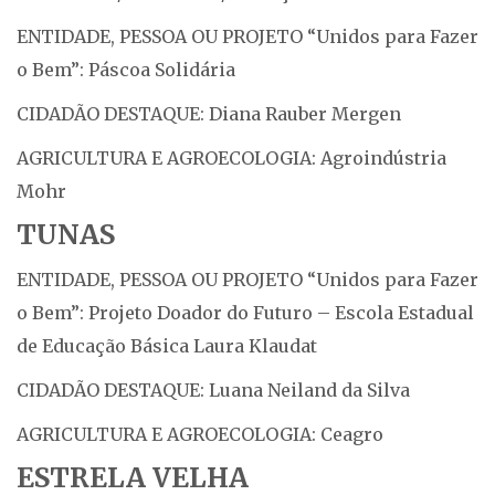
ENTIDADE, PESSOA OU PROJETO “Unidos para Fazer
o Bem”: Páscoa Solidária
CIDADÃO DESTAQUE: Diana Rauber Mergen
AGRICULTURA E AGROECOLOGIA: Agroindústria
Mohr
TUNAS
ENTIDADE, PESSOA OU PROJETO “Unidos para Fazer
o Bem”: Projeto Doador do Futuro – Escola Estadual
de Educação Básica Laura Klaudat
CIDADÃO DESTAQUE: Luana Neiland da Silva
AGRICULTURA E AGROECOLOGIA: Ceagro
ESTRELA VELHA