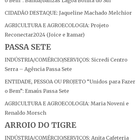
o Bem”: Banda/balizas Lagoa Bonita do Sul
CIDADÃO DESTAQUE: Jaqueline Machado Melchior
AGRICULTURA E AGROECOLOGIA: Projeto
Reconectar2024 (Joice e Itamar)
PASSA SETE
INDÚSTRIA/COMÉRCIO/SERVIÇOS: Sicredi Centro
Serra – Agência Passa Sete
ENTIDADE, PESSOA OU PROJETO “Unidos para Fazer
o Bem”: Emaús Passa Sete
AGRICULTURA E AGROECOLOGIA: Maria Noveni e
Renaldo Morsch
ARROIO DO TIGRE
INDÚSTRIA/COMÉRCIO/SERVIÇOS: Anita Cafeteria