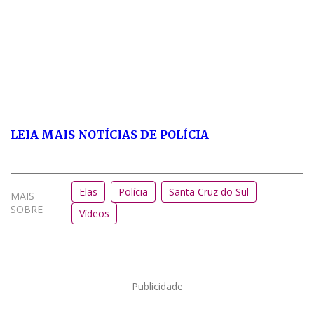
LEIA MAIS NOTÍCIAS DE POLÍCIA
Elas
Polícia
Santa Cruz do Sul
MAIS
SOBRE
Vídeos
Publicidade