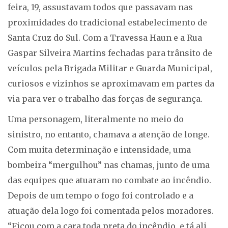
feira, 19, assustavam todos que passavam nas
proximidades do tradicional estabelecimento de
Santa Cruz do Sul. Com a Travessa Haun e a Rua
Gaspar Silveira Martins fechadas para trânsito de
veículos pela Brigada Militar e Guarda Municipal,
curiosos e vizinhos se aproximavam em partes da
via para ver o trabalho das forças de segurança.
Uma personagem, literalmente no meio do
sinistro, no entanto, chamava a atenção de longe.
Com muita determinação e intensidade, uma
bombeira “mergulhou” nas chamas, junto de uma
das equipes que atuaram no combate ao incêndio.
Depois de um tempo o fogo foi controlado e a
atuação dela logo foi comentada pelos moradores.
“Ficou com a cara toda preta do incêndio, e tá ali