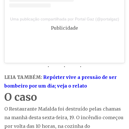
Uma publicação compartilhada por Portal Gaz (@portalgaz)
Publicidade
LEIA TAMBÉM:
Repórter vive a pressão de ser
bombeiro por um dia; veja o relato
O caso
O Restaurante Mafalda foi destruído pelas chamas
na manhã desta sexta-feira, 19. O incêndio começou
por volta das 10 horas, na cozinha do