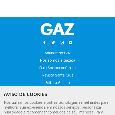
Anuncie no Gaz
Nós somos a Gazeta
Guia Socioeconômico
Revista Santa Cruz
Editora Gazeta
Sobre o GAZ
AVISO DE COOKIES
Fale conosco
Nós utilizamos cookies e outras tecnologias semelhantes para
Webmail
melhorar sua experiência em nossos serviços, personalizar
publicidade e recomendar conteúdos de seu interesse. Para
Assinatura Premiada