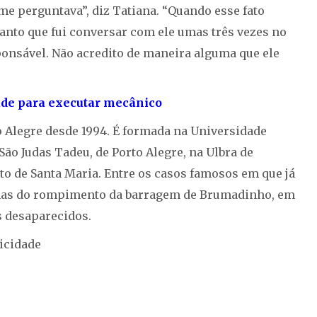
me perguntava”, diz Tatiana. “Quando esse fato
Tanto que fui conversar com ele umas três vezes no
onsável. Não acredito de maneira alguma que ele
ade para executar mecânico
o Alegre desde 1994. É formada na Universidade
São Judas Tadeu, de Porto Alegre, na Ulbra de
ito de Santa Maria. Entre os casos famosos em que já
ítimas do rompimento da barragem de Brumadinho, em
is desaparecidos.
icidade