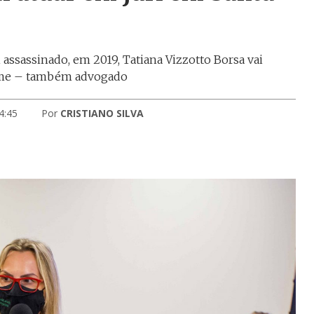
assassinado, em 2019, Tatiana Vizzotto Borsa vai
ime – também advogado
4:45
Por
CRISTIANO SILVA