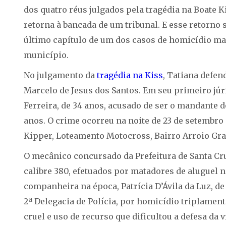
dos quatro réus julgados pela tragédia na Boate K
retorna à bancada de um tribunal. E esse retorno 
último capítulo de um dos casos de homicídio ma
município.
No julgamento da
tragédia na Kiss
, Tatiana defen
Marcelo de Jesus dos Santos. Em seu primeiro jú
Ferreira, de 34 anos, acusado de ser o mandante 
anos. O crime ocorreu na noite de 23 de setembro
Kipper, Loteamento Motocross, Bairro Arroio Gra
O mecânico concursado da Prefeitura de Santa Cr
calibre 380, efetuados por matadores de aluguel 
companheira na época, Patrícia D’Ávila da Luz, d
2ª Delegacia de Polícia, por homicídio triplamen
cruel e uso de recurso que dificultou a defesa da v