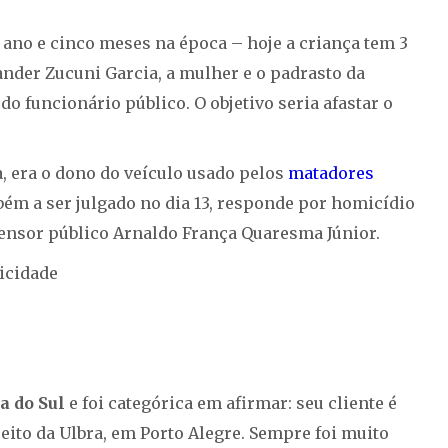
1 ano e cinco meses na época – hoje a criança tem 3
nder Zucuni Garcia, a mulher e o padrasto da
o funcionário público. O objetivo seria afastar o
a, era o dono do veículo usado pelos
matadores
bém a ser julgado no dia 13, responde por homicídio
fensor público Arnaldo França Quaresma Júnior.
icidade
a do Sul
e foi categórica em afirmar: seu cliente é
eito da Ulbra, em Porto Alegre. Sempre foi muito