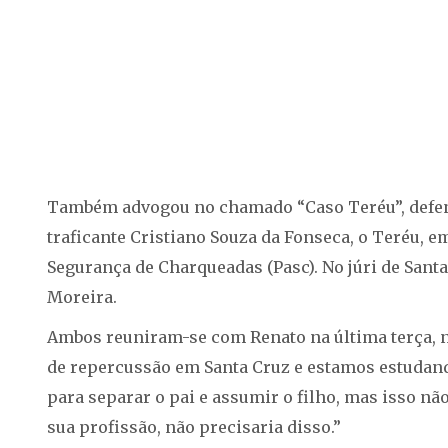
Também advogou no chamado “Caso Teréu”, defen
traficante Cristiano Souza da Fonseca, o Teréu, em
Segurança de Charqueadas (Pasc). No júri de Sant
Moreira.
Ambos reuniram-se com Renato na última terça, n
de repercussão em Santa Cruz e estamos estudando
para separar o pai e assumir o filho, mas isso não
sua profissão, não precisaria disso.”