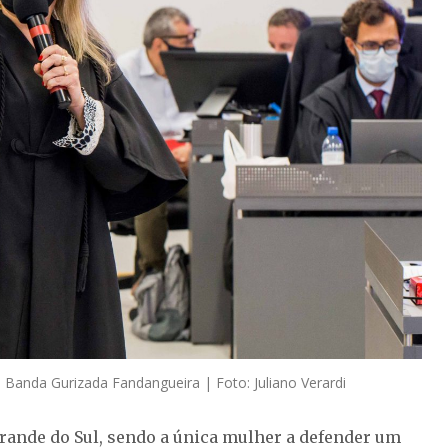
 Banda Gurizada Fandangueira | Foto: Juliano Verardi
Grande do Sul, sendo a única mulher a defender um