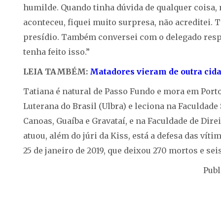
humilde. Quando tinha dúvida de qualquer coisa, 
aconteceu, fiquei muito surpresa, não acreditei. 
presídio. Também conversei com o delegado resp
tenha feito isso.”
LEIA TAMBÉM:
Matadores vieram de outra cid
Tatiana é natural de Passo Fundo e mora em Port
Luterana do Brasil (Ulbra) e leciona na Faculdade 
Canoas, Guaíba e Gravataí, e na Faculdade de Dire
atuou, além do júri da Kiss, está a defesa das v
25 de janeiro de 2019, que deixou 270 mortos e se
Publ