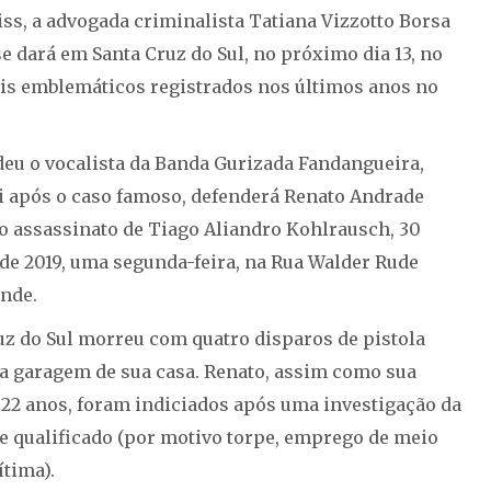
iss, a advogada criminalista Tatiana Vizzotto Borsa
se dará em Santa Cruz do Sul, no próximo dia 13, no
is emblemáticos registrados nos últimos anos no
deu o vocalista da Banda Gurizada Fandangueira,
ri após o caso famoso, defenderá Renato Andrade
do assassinato de Tiago Aliandro Kohlrausch, 30
 de 2019, uma segunda-feira, na Rua Walder Rude
nde.
uz do Sul morreu com quatro disparos de pistola
na garagem de sua casa. Renato, assim como sua
e 22 anos, foram indiciados após uma investigação da
te qualificado (por motivo torpe, emprego de meio
ítima).