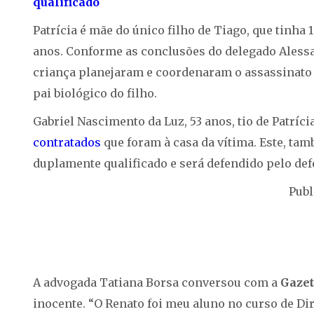
qualificado
Patrícia é mãe do único filho de Tiago, que tinha 
anos. Conforme as conclusões do delegado Alessa
criança planejaram e coordenaram o assassinato d
pai biológico do filho.
Gabriel Nascimento da Luz, 53 anos, tio de Patríci
contratados
que foram à casa da vítima. Este, tam
duplamente qualificado e será defendido pelo de
Publ
A advogada Tatiana Borsa conversou com a
Gazet
inocente. “O Renato foi meu aluno no curso de Dir