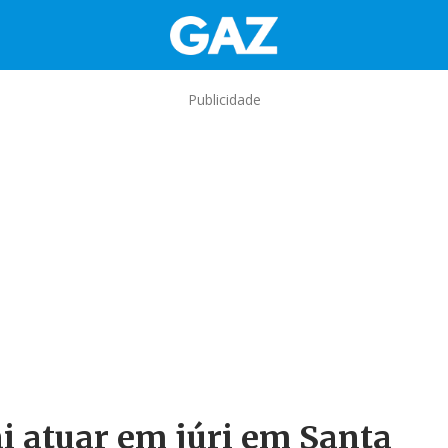
Publicidade
i atuar em júri em Santa