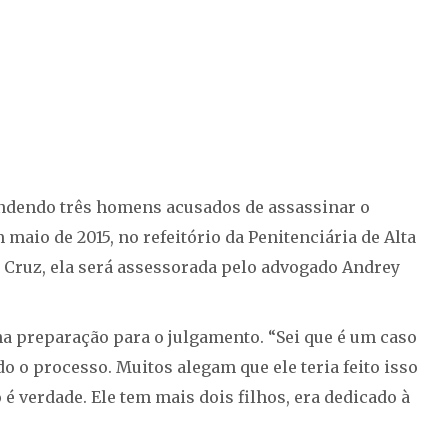
dendo três homens acusados de assassinar o
 maio de 2015, no refeitório da Penitenciária de Alta
a Cruz, ela será assessorada pelo advogado Andrey
a preparação para o julgamento. “Sei que é um caso
 o processo. Muitos alegam que ele teria feito isso
 é verdade. Ele tem mais dois filhos, era dedicado à