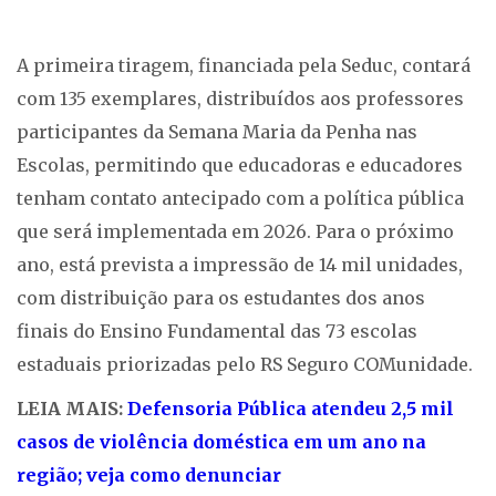
A primeira tiragem, financiada pela Seduc, contará
com 135 exemplares, distribuídos aos professores
participantes da Semana Maria da Penha nas
Escolas, permitindo que educadoras e educadores
tenham contato antecipado com a política pública
que será implementada em 2026. Para o próximo
ano, está prevista a impressão de 14 mil unidades,
com distribuição para os estudantes dos anos
finais do Ensino Fundamental das 73 escolas
estaduais priorizadas pelo RS Seguro COMunidade.
LEIA MAIS:
Defensoria Pública atendeu 2,5 mil
casos de violência doméstica em um ano na
região; veja como denunciar