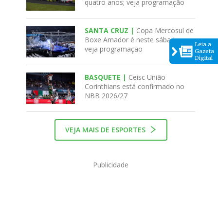
quatro anos; veja programação
SANTA CRUZ |
Copa Mercosul de
Boxe Amador é neste sábado;
Leia a
veja programação
Gazeta
Digital
BASQUETE |
Ceisc União
Corinthians está confirmado no
NBB 2026/27
VEJA MAIS DE ESPORTES
Publicidade