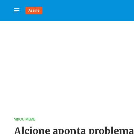
Assine
VIROU MEME
Alcione aponta problema 