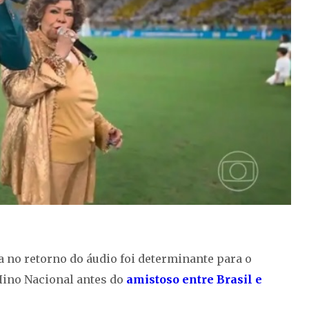
 no retorno do áudio foi determinante para o
Hino Nacional antes do
amistoso entre Brasil e