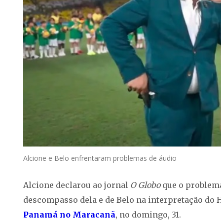
Alcione e Belo enfrentaram problemas de áudio
Alcione declarou ao jornal
O Globo
que o problema
descompasso dela e de Belo na interpretação do 
Panamá no Maracanã
, no domingo, 31.