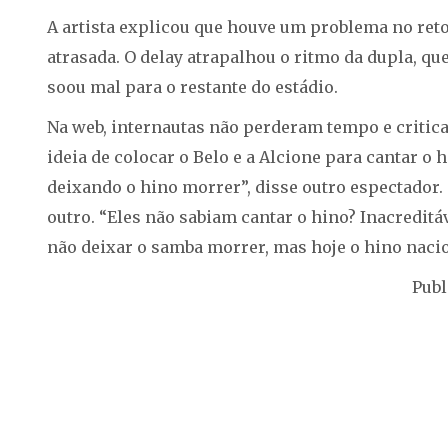
A artista explicou que houve um problema no reto
atrasada. O delay atrapalhou o ritmo da dupla,
soou mal para o restante do estádio.
Na web, internautas não perderam tempo e critic
ideia de colocar o Belo e a Alcione para cantar o 
deixando o hino morrer”, disse outro espectador.
outro. “Eles não sabiam cantar o hino? Inacreditá
não deixar o samba morrer, mas hoje o hino nacion
Publ