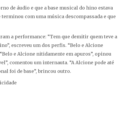
rno de áudio e que a base musical do hino estava
 que terminou com uma música descompassada e que
aram a performance: “Tem que demitir quem teve a
hino”, escreveu um dos perfis. “Belo e Alcione
 “Belo e Alcione nitidamente em apuros”, opinou
vel”, comentou um internauta. “A Alcione pode até
al foi de base”, brincou outro.
icidade