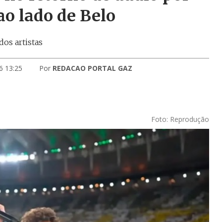
ao lado de Belo
os artistas
6 13:25
Por
REDACAO PORTAL GAZ
Foto: Reprodução