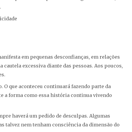
.
icidade
e manifesta em pequenas desconfianças, em relações
cautela excessiva diante das pessoas. Aos poucos,
es.
o. O que aconteceu continuará fazendo parte da
e a forma como essa história continua vivendo
empre haverá um pedido de desculpas. Algumas
ras talvez nem tenham consciência da dimensão do