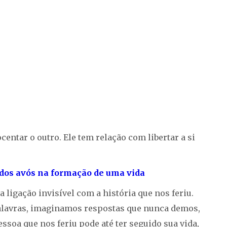
entar o outro. Ele tem relação com libertar a si
a dos avós na formação de uma vida
gação invisível com a história que nos feriu.
alavras, imaginamos respostas que nunca demos,
ssoa que nos feriu pode até ter seguido sua vida,