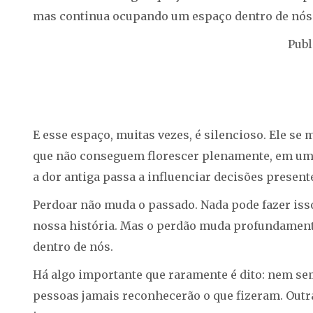
mas continua ocupando um espaço dentro de nós
Publ
E esse espaço, muitas vezes, é silencioso. Ele s
que não conseguem florescer plenamente, em uma 
a dor antiga passa a influenciar decisões present
Perdoar não muda o passado. Nada pode fazer iss
nossa história. Mas o perdão muda profundament
dentro de nós.
Há algo importante que raramente é dito: nem s
pessoas jamais reconhecerão o que fizeram. Out