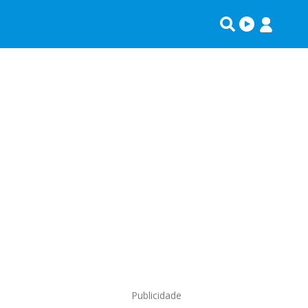
Publicidade