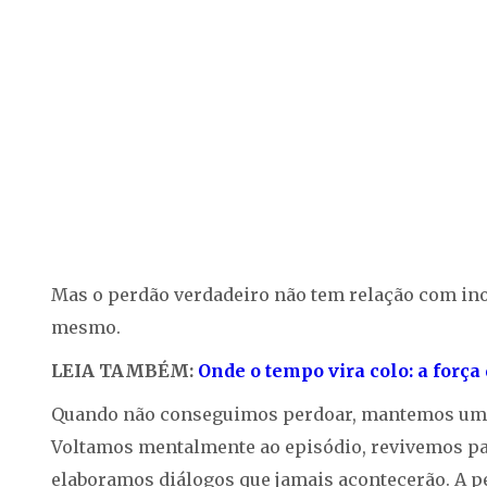
Mas o perdão verdadeiro não tem relação com inoc
mesmo.
LEIA TAMBÉM:
Onde o tempo vira colo: a forç
Quando não conseguimos perdoar, mantemos uma li
Voltamos mentalmente ao episódio, revivemos p
elaboramos diálogos que jamais acontecerão. A pe