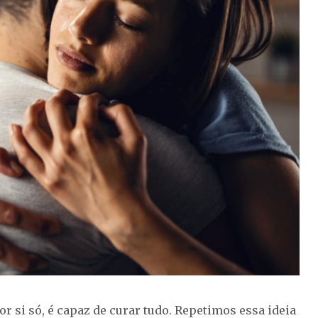
 si só, é capaz de curar tudo. Repetimos essa ideia