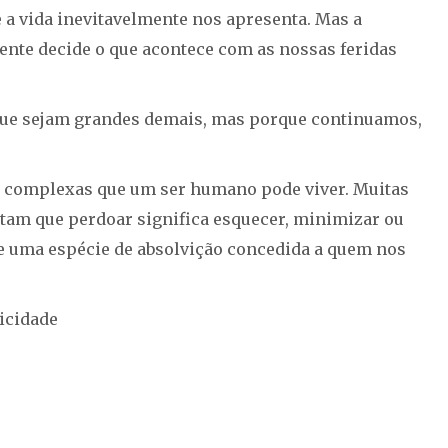
 a vida inevitavelmente nos apresenta. Mas a
nte decide o que acontece com as nossas feridas
ue sejam grandes demais, mas porque continuamos,
 complexas que um ser humano pode viver. Muitas
itam que perdoar significa esquecer, minimizar ou
se uma espécie de absolvição concedida a quem nos
icidade