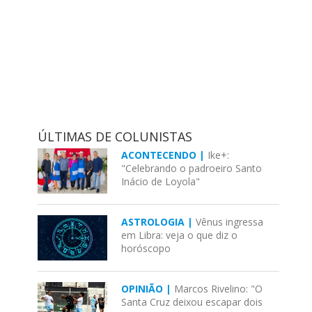
ÚLTIMAS DE COLUNISTAS
ACONTECENDO |
Ike+:
"Celebrando o padroeiro Santo
Inácio de Loyola"
ASTROLOGIA |
Vênus ingressa
em Libra: veja o que diz o
horóscopo
OPINIÃO |
Marcos Rivelino: "O
Santa Cruz deixou escapar dois