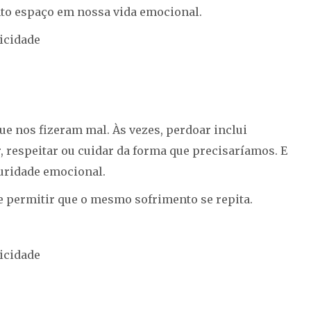
nto espaço em nossa vida emocional.
icidade
e nos fizeram mal. Às vezes, perdoar inclui
respeitar ou cuidar da forma que precisaríamos. E
uridade emocional.
e permitir que o mesmo sofrimento se repita.
icidade