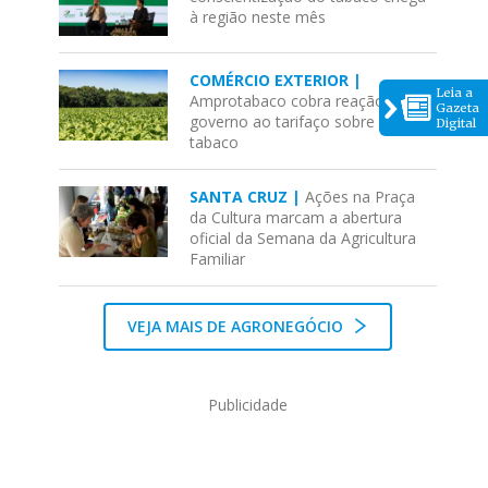
à região neste mês
COMÉRCIO EXTERIOR |
Leia a
Amprotabaco cobra reação do
Gazeta
governo ao tarifaço sobre o
Digital
tabaco
SANTA CRUZ |
Ações na Praça
da Cultura marcam a abertura
oficial da Semana da Agricultura
Familiar
VEJA MAIS DE AGRONEGÓCIO
Publicidade