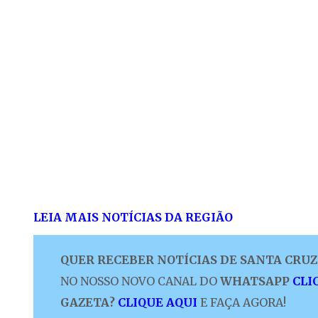
LEIA MAIS NOTÍCIAS DA REGIÃO
QUER RECEBER NOTÍCIAS DE SANTA CRUZ 
NO NOSSO NOVO CANAL DO
WHATSAPP
CLI
GAZETA?
CLIQUE AQUI
E FAÇA AGORA!