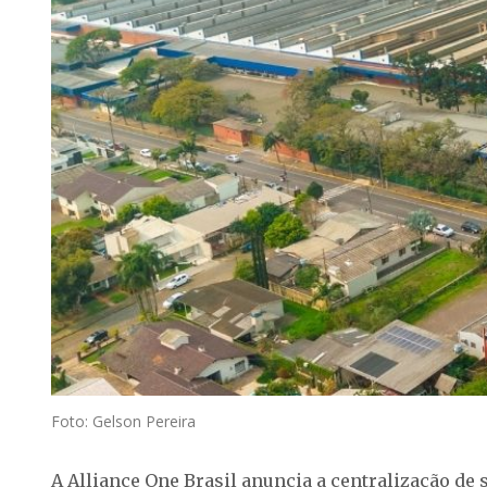
Foto: Gelson Pereira
A Alliance One Brasil anuncia a centralização de