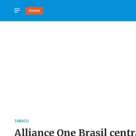
Assine
TABACO
Alliance One Brasil cent