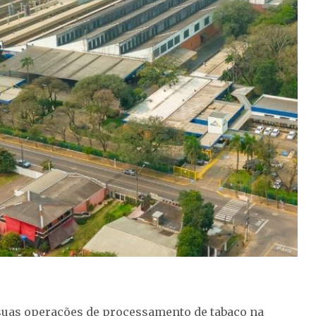
 suas operações de processamento de tabaco na