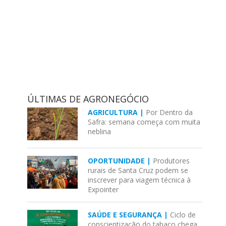
ÚLTIMAS DE AGRONEGÓCIO
AGRICULTURA |
Por Dentro da
Safra: semana começa com muita
neblina
OPORTUNIDADE |
Produtores
rurais de Santa Cruz podem se
inscrever para viagem técnica à
Expointer
SAÚDE E SEGURANÇA |
Ciclo de
conscientização do tabaco chega