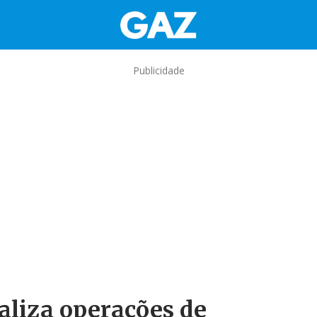
Publicidade
raliza operações de