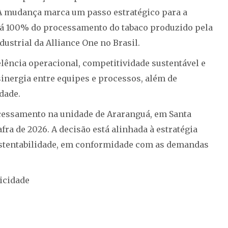
. A mudança marca um passo estratégico para a
á 100% do processamento do tabaco produzido pela
ustrial da Alliance One no Brasil.
ência operacional, competitividade sustentável e
sinergia entre equipes e processos, além de
dade.
ocessamento na unidade de Araranguá, em Santa
fra de 2026. A decisão está alinhada à estratégia
sustentabilidade, em conformidade com as demandas
icidade