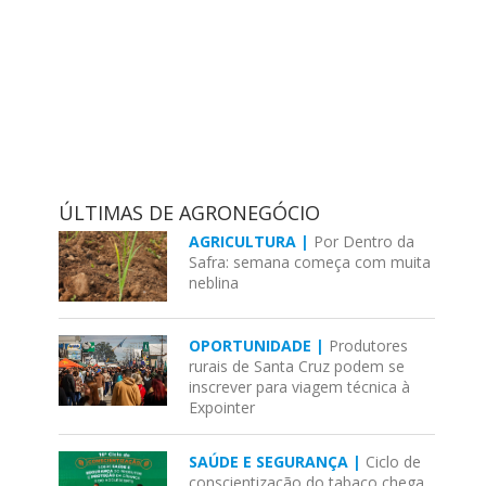
ÚLTIMAS DE AGRONEGÓCIO
AGRICULTURA |
Por Dentro da
Safra: semana começa com muita
neblina
OPORTUNIDADE |
Produtores
rurais de Santa Cruz podem se
inscrever para viagem técnica à
Expointer
SAÚDE E SEGURANÇA |
Ciclo de
conscientização do tabaco chega