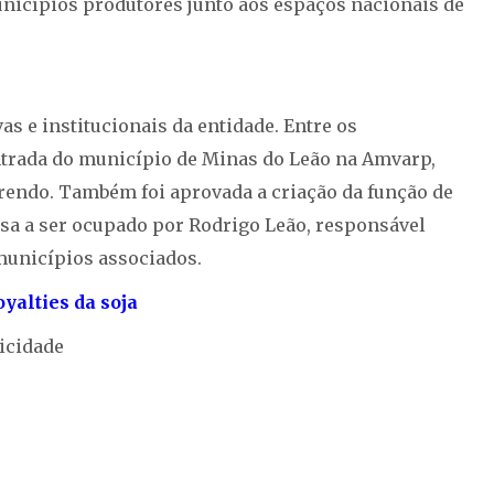
unicípios produtores junto aos espaços nacionais de
as e institucionais da entidade. Entre os
trada do município de Minas do Leão na Amvarp,
rendo. Também foi aprovada a criação da função de
ssa a ser ocupado por Rodrigo Leão, responsável
unicípios associados.
yalties da soja
icidade