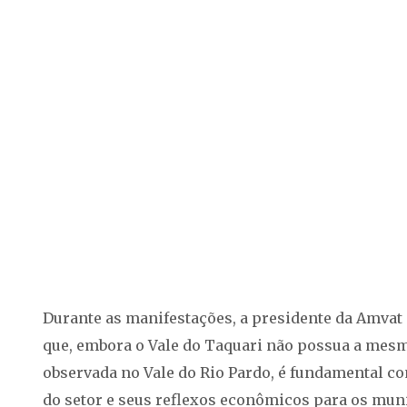
Durante as manifestações, a presidente da Amvat 
que, embora o Vale do Taquari não possua a mes
observada no Vale do Rio Pardo, é fundamental c
do setor e seus reflexos econômicos para os mu