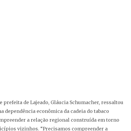
e prefeita de Lajeado, Gláucia Schumacher, ressaltou
ma dependência econômica da cadeia do tabaco
ompreender a relação regional construída em torno
nicípios vizinhos. “Precisamos compreender a