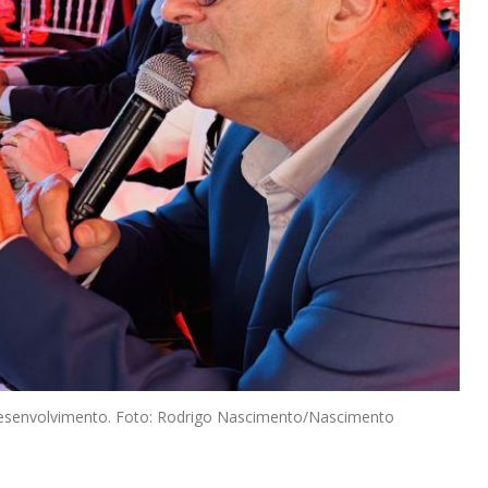
o desenvolvimento. Foto: Rodrigo Nascimento/Nascimento