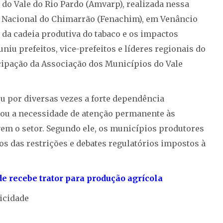
do Vale do Rio Pardo (Amvarp), realizada nessa
ta Nacional do Chimarrão (Fenachim), em Venâncio
a da cadeia produtiva do tabaco e os impactos
niu prefeitos, vice-prefeitos e líderes regionais do
icipação da Associação dos Municípios do Vale
u por diversas vezes a forte dependência
çou a necessidade de atenção permanente às
vem o setor. Segundo ele, os municípios produtores
 das restrições e debates regulatórios impostos à
e recebe trator para produção agrícola
icidade