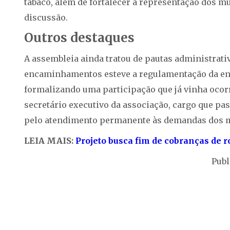
tabaco, além de fortalecer a representação dos m
discussão.
Outros destaques
A assembleia ainda tratou de pautas administrativ
encaminhamentos esteve a regulamentação da en
formalizando uma participação que já vinha ocor
secretário executivo da associação, cargo que pa
pelo atendimento permanente às demandas dos m
LEIA MAIS:
Projeto busca fim de cobranças de ro
Publ