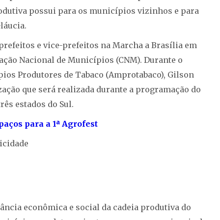
rodutiva possui para os municípios vizinhos e para
láucia.
refeitos e vice-prefeitos na Marcha a Brasília em
ação Nacional de Municípios (CNM). Durante o
pios Produtores de Tabaco (Amprotabaco), Gilson
zação que será realizada durante a programação do
rês estados do Sul.
aços para a 1ª Agrofest
icidade
ância econômica e social da cadeia produtiva do