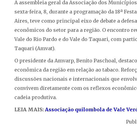
A assembleia geral da Associação dos Municípios 
sexta-feira, 8, durante a programação da 18ª Fes
Aires, teve como principal eixo de debate a defes
econômicos do setor para a região. O encontro reu
Vale do Rio Pardo e do Vale do Taquari, com part
Taquari (Amvat).
O presidente da Amvarp, Benito Paschoal, destaco
econômica da região em relação ao tabaco. Refor
discussões nacionais e internacionais que envol
convivem diretamente com os reflexos econômicos
cadeia produtiva.
LEIA MAIS:
Associação quilombola de Vale Verd
Publ