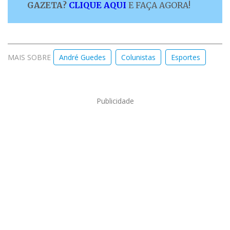
GAZETA?
CLIQUE AQUI
E FAÇA AGORA!
MAIS SOBRE
André Guedes
Colunistas
Esportes
Publicidade