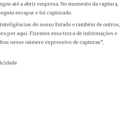
hegou até a abrir empresa. No momento da captura,
eguiu escapar e foi capturado.
nteligências do nosso Estado e também de outros,
ra por aqui. Fizemos essa troca de informações e
ultou nesse número expressivo de capturas”,
icidade