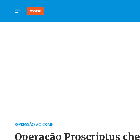
Assine
REPRESSÃO AO CRIME
Operação Proscriptus che