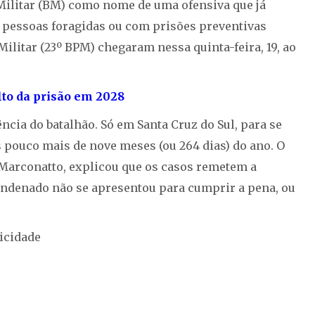
 Militar (BM) como nome de uma ofensiva que já
 pessoas foragidas ou com prisões preventivas
Militar (23º BPM) chegaram nessa quinta-feira, 19, ao
to da prisão em 2028
cia do batalhão. Só em Santa Cruz do Sul, para se
 pouco mais de nove meses (ou 264 dias) do ano. O
Marconatto, explicou que os casos remetem a
 condenado não se apresentou para cumprir a pena, ou
icidade