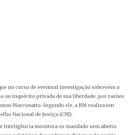
que no curso de eventual investigação sobrevém a
 ou inquérito privada de sua liberdade, por razões
ntou Marconatto. Segundo ele, a BM realiza um
lho Nacional de Justiça (CNJ).
e Inteligência monitora os mandado sem aberto.