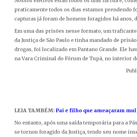
Nossos efetivos estão todos os dias na rua e, come
praticamente todos os dias estamos prendendo fo
capturas já foram de homens foragidos há anos, d
Em uma das prisões nesse formato, um traficante d
da Justiça de São Paulo e tinha mandado de prisão
drogas, foi localizado em Pantano Grande. Ele ha
na Vara Criminal do Fórum de Tupã, no interior d
Publ
LEIA TAMBÉM:
Pai e filho que ameaçaram mulh
No entanto, após uma saída temporária para a Pás
se tornou foragido da Justiça, tendo seu nome ins