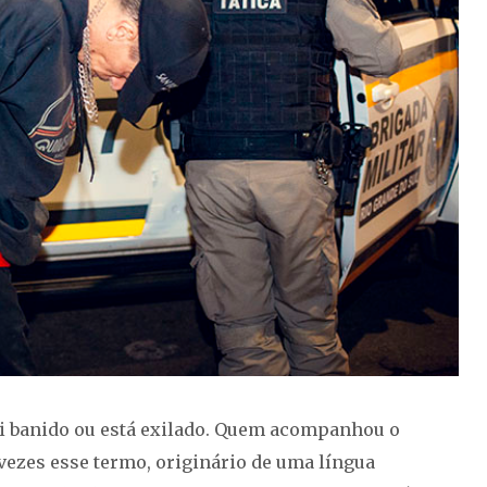
foi banido ou está exilado. Quem acompanhou o
 vezes esse termo, originário de uma língua