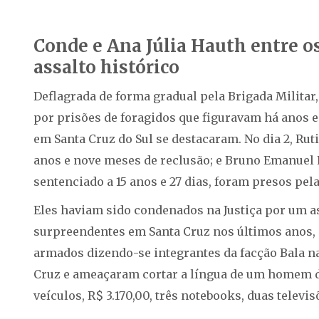
Conde e Ana Júlia Hauth entre os
assalto histórico
Deflagrada de forma gradual pela Brigada Militar
por prisões de foragidos que figuravam há anos e
em Santa Cruz do Sul se destacaram. No dia 2, Ruti
anos e nove meses de reclusão; e Bruno Emanuel P
sentenciado a 15 anos e 27 dias, foram presos pel
Eles haviam sido condenados na Justiça por um a
surpreendentes em Santa Cruz nos últimos anos, n
armados dizendo-se integrantes da facção Bala n
Cruz e ameaçaram cortar a língua de um homem de
veículos, R$ 3.170,00, três notebooks, duas televis