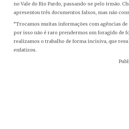
no Vale do Rio Pardo, passando-se pelo irmão. C
apresentou três documentos falsos, mas não cons
“Trocamos muitas informações com agências de i
por isso não é raro prendermos um foragido de fo
realizamos o trabalho de forma incisiva, que res
enfatizou.
Publ