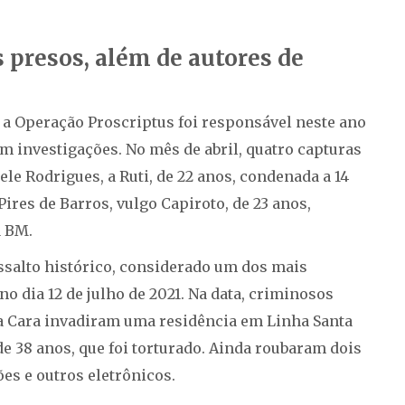
 presos, além de autores de
, a Operação Proscriptus foi responsável neste ano
m investigações. No mês de abril, quatro capturas
ele Rodrigues, a Ruti, de 22 anos, condenada a 14
ires de Barros, vulgo Capiroto, de 23 anos,
a BM.
ssalto histórico, considerado um dos mais
o dia 12 de julho de 2021. Na data, criminosos
a Cara invadiram uma residência em Linha Santa
 38 anos, que foi torturado. Ainda roubaram dois
ões e outros eletrônicos.