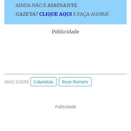
AINDA NÃO É
ASSINANTE
GAZETA?
CLIQUE AQUI
E FAÇA AGORA!
Publicidade
MAIS SOBRE
Colunistas
Rose Romero
Publicidade