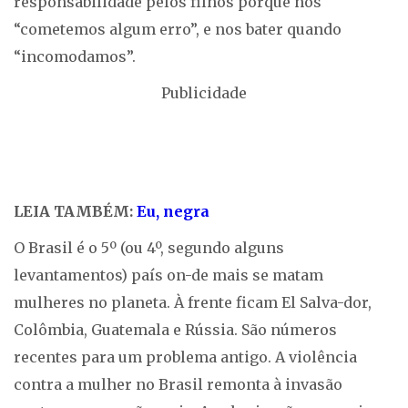
responsabilidade pelos filhos porque nós
“cometemos algum erro”, e nos bater quando
“incomodamos”.
Publicidade
LEIA TAMBÉM:
Eu, negra
O Brasil é o 5º (ou 4º, segundo alguns
levantamentos) país on-de mais se matam
mulheres no planeta. À frente ficam El Salva-dor,
Colômbia, Guatemala e Rússia. São números
recentes para um problema antigo. A violência
contra a mulher no Brasil remonta à invasão