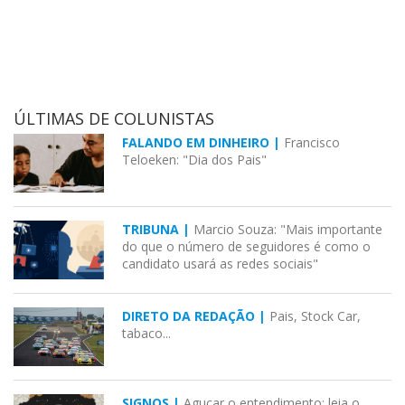
ÚLTIMAS DE COLUNISTAS
FALANDO EM DINHEIRO |
Francisco
Teloeken: "Dia dos Pais"
TRIBUNA |
Marcio Souza: "Mais importante
do que o número de seguidores é como o
candidato usará as redes sociais"
DIRETO DA REDAÇÃO |
Pais, Stock Car,
tabaco...
SIGNOS |
Aguçar o entendimento; leia o