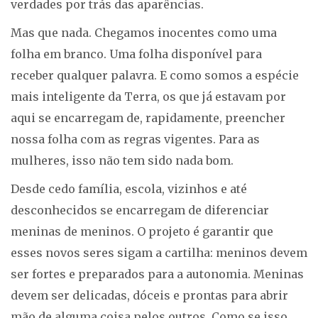
verdades por trás das aparências.
Mas que nada. Chegamos inocentes como uma
folha em branco. Uma folha disponível para
receber qualquer palavra. E como somos a espécie
mais inteligente da Terra, os que já estavam por
aqui se encarregam de, rapidamente, preencher
nossa folha com as regras vigentes. Para as
mulheres, isso não tem sido nada bom.
Desde cedo família, escola, vizinhos e até
desconhecidos se encarregam de diferenciar
meninas de meninos. O projeto é garantir que
esses novos seres sigam a cartilha: meninos devem
ser fortes e preparados para a autonomia. Meninas
devem ser delicadas, dóceis e prontas para abrir
mão de alguma coisa pelos outros. Como se isso