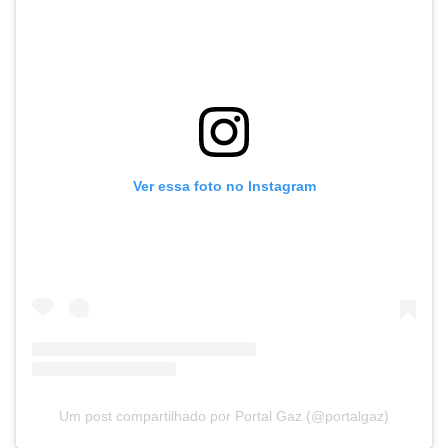
Ver essa foto no Instagram
Um post compartilhado por Portal Gaz (@portalgaz)