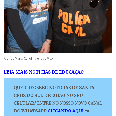
Alunos Maria Carolina e João Vitor
LEIA MAIS NOTÍCIAS DE EDUCAÇÃO
QUER RECEBER NOTÍCIAS DE SANTA
CRUZ DO SUL E REGIÃO NO SEU
CELULAR?
ENTRE NO NOSSO NOVO CANAL
DO
WHATSAPP
CLICANDO AQUI
📲.