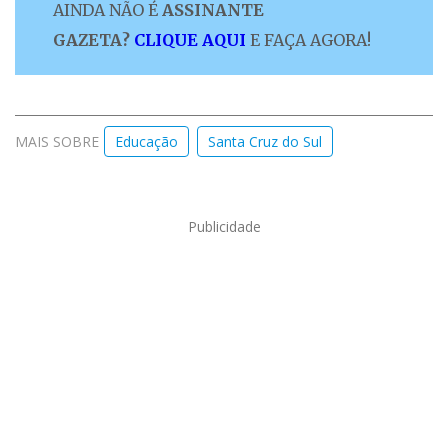
AINDA NÃO É
ASSINANTE
GAZETA?
CLIQUE AQUI
E FAÇA AGORA!
MAIS SOBRE
Educação
Santa Cruz do Sul
Publicidade