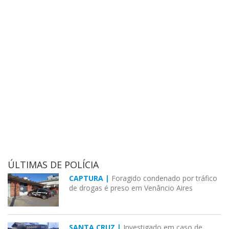
ÚLTIMAS DE POLÍCIA
CAPTURA |
Foragido condenado por tráfico
de drogas é preso em Venâncio Aires
SANTA CRUZ |
Investigado em caso de