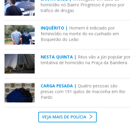
homicídio no Bairro Progresso é preso por
tráfico de drogas
INQUÉRITO |
Homem é indiciado por
feminicídio na morte do ex-cunhado em
Boqueirão do Leão
NESTA QUINTA |
Réus vão a júri popular por
tentativa de homicídio na Praça da Bandeira
CARGA PESADA |
Quatro pessoas são
presas com 191 quilos de maconha em Rio
Pardo
VEJA MAIS DE POLÍCIA