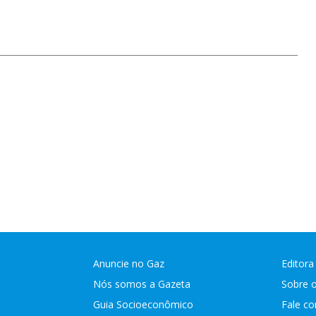
Anuncie no Gaz
Editora
Nós somos a Gazeta
Sobre 
Guia Socioeconômico
Fale c