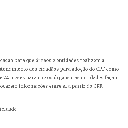
licação para que órgãos e entidades realizem a
atendimento aos cidadãos para adoção do CPF como
 24 meses para que os órgãos e as entidades façam
ocarem informações entre si a partir do CPF.
icidade