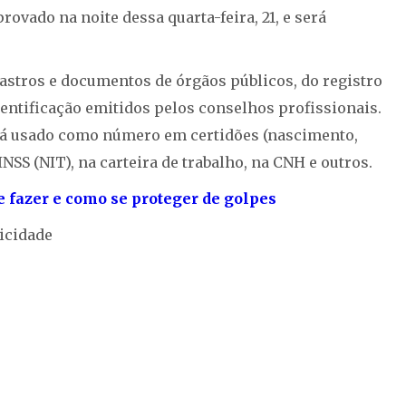
provado na noite dessa quarta-feira, 21, e será
dastros e documentos de órgãos públicos, do registro
entificação emitidos pelos conselhos profissionais.
 será usado como número em certidões (nascimento,
NSS (NIT), na carteira de trabalho, na CNH e outros.
 fazer e como se proteger de golpes
icidade