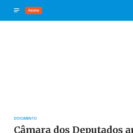
Assine
DOCUMENTO
Câmara dos Deputados ap