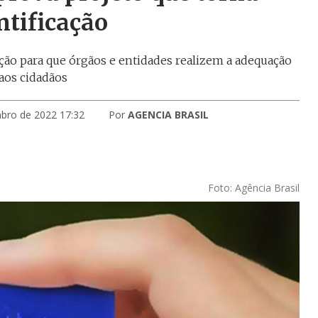
ntificação
cação para que órgãos e entidades realizem a adequação
aos cidadãos
bro de 2022 17:32
Por
AGENCIA BRASIL
Foto: Agência Brasil