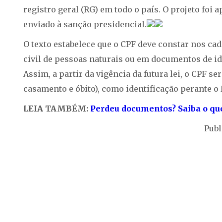
registro geral (RG) em todo o país. O projeto foi a
enviado à sanção presidencial.
O texto estabelece que o CPF deve constar nos ca
civil de pessoas naturais ou em documentos de id
Assim, a partir da vigência da futura lei, o CPF
casamento e óbito), como identificação perante o I
LEIA TAMBÉM:
Perdeu documentos? Saiba o que
Publ