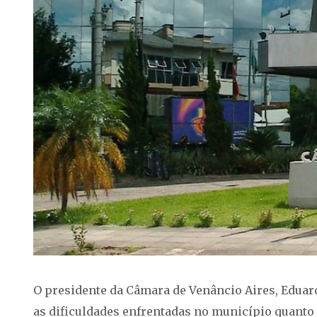
O presidente da Câmara de Venâncio Aires, Eduard
as dificuldades enfrentadas no município quanto a