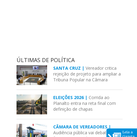
ÚLTIMAS DE POLÍTICA
SANTA CRUZ |
Vereador critica
rejeição de projeto para ampliar a
Tribuna Popular na Câmara
ELEIÇÕES 2026 |
Corrida ao
Planalto entra na reta final com
definição de chapas
CÂMARA DE VEREADORES |
Audiência pública vai debater
Leia a
Gazeta