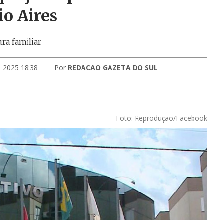
io Aires
ura familiar
e 2025 18:38
Por
REDACAO GAZETA DO SUL
Foto: Reprodução/Facebook