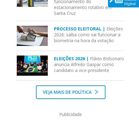
funcionamento do
Digital
estacionamento rotativo em
Santa Cruz
PROCESSO ELEITORAL |
Eleições
2026: saiba como vai funcionar a
biometria na hora da votação
ELEIÇÕES 2026 |
Flávio Bolsonaro
anuncia Alfredo Gaspar como
candidato a vice-presidente
VEJA MAIS DE POLÍTICA
Publicidade