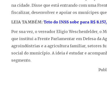
na cidade. Disse que está entrando com uma Frent
fiscalizar, desenvolver e apoiar os munícipes qu
LEIA TAMBÉM:
Teto do INSS sobe para R$ 8.15
Por sua vez, o vereador Eligio Weschenfelder, o 
que institui a Frente Parlamentar em Defesa da Agr
agroindústrias e a agricultura familiar, setores
social do município. A ideia é estudar e acompan
segmento.
Publ