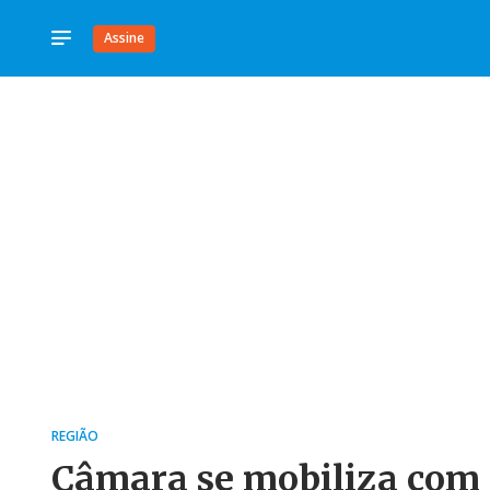
Assine
REGIÃO
Câmara se mobiliza com p