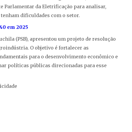
e Parlamentar da Eletrificação para analisar,
e tenham dificuldades com o setor.
7,40 em 2025
Muchila (PSB), apresentou um projeto de resolução
oindústria. O objetivo é fortalecer as
 fundamentais para o desenvolvimento econômico e
har políticas públicas direcionadas para esse
icidade