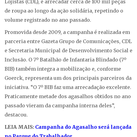
Lojistas (CDL), é arrecadar cerca de 100 mil peças
de roupa ao longo da ação solidária, repetindo o
volume registrado no ano passado.
Promovida desde 2009, a campanha é realizada em
parceria entre Gazeta Grupo de Comunicações, CDL
e Secretaria Municipal de Desenvolvimento Social e
Inclusão. O 7º Batalhão de Infantaria Blindado (7º
BIB) também integra a mobilização e, conforme
Goerck, representa um dos principais parceiros da
iniciativa. “O 7º BIB faz uma arrecadação excelente.
Praticamente metade dos agasalhos obtidos no ano
passado vieram da campanha interna deles”,
destacou.
LEIA MAIS:
Campanha do Agasalho será lançada
no Parque do Trabalhador