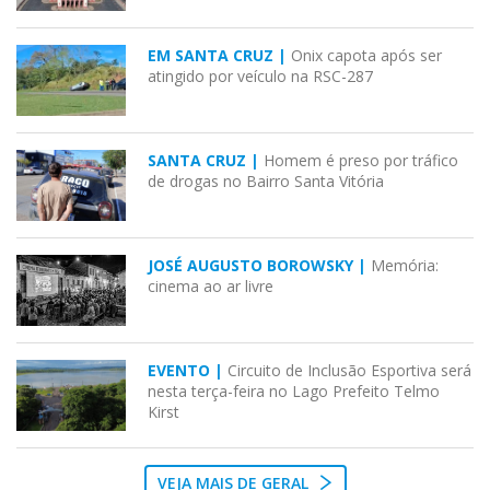
EM SANTA CRUZ |
Onix capota após ser
atingido por veículo na RSC-287
SANTA CRUZ |
Homem é preso por tráfico
de drogas no Bairro Santa Vitória
JOSÉ AUGUSTO BOROWSKY |
Memória:
cinema ao ar livre
EVENTO |
Circuito de Inclusão Esportiva será
nesta terça-feira no Lago Prefeito Telmo
Kirst
VEJA MAIS DE GERAL