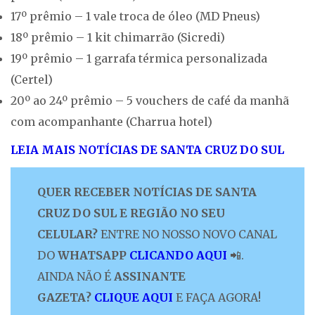
17º prêmio – 1 vale troca de óleo (MD Pneus)
18º prêmio – 1 kit chimarrão (Sicredi)
19º prêmio – 1 garrafa térmica personalizada
(Certel)
20º ao 24º prêmio – 5 vouchers de café da manhã
com acompanhante (Charrua hotel)
LEIA MAIS NOTÍCIAS DE SANTA CRUZ DO SUL
QUER RECEBER NOTÍCIAS DE SANTA
CRUZ DO SUL E REGIÃO NO SEU
CELULAR?
ENTRE NO NOSSO NOVO CANAL
DO
WHATSAPP
CLICANDO AQUI
📲.
AINDA NÃO É
ASSINANTE
GAZETA?
CLIQUE AQUI
E FAÇA AGORA!