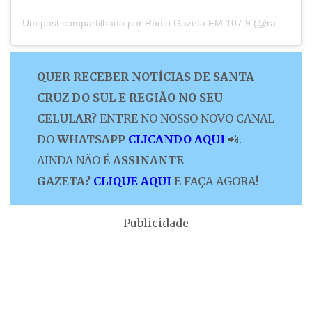
Um post compartilhado por Rádio Gazeta FM 107,9 (@radiogazeta107.9)
QUER RECEBER NOTÍCIAS DE SANTA
CRUZ DO SUL E REGIÃO NO SEU
CELULAR?
ENTRE NO NOSSO NOVO CANAL
DO
WHATSAPP
CLICANDO AQUI
📲.
AINDA NÃO É
ASSINANTE
GAZETA?
CLIQUE AQUI
E FAÇA AGORA!
Publicidade