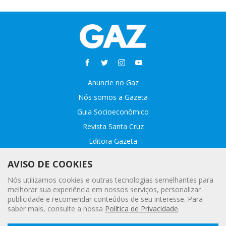
Anuncie no Gaz
Nós somos a Gazeta
Guia Socioeconômico
Revista Santa Cruz
Editora Gazeta
Sobre o GAZ
AVISO DE COOKIES
Fale conosco
Nós utilizamos cookies e outras tecnologias semelhantes para
Webmail
melhorar sua experiência em nossos serviços, personalizar
publicidade e recomendar conteúdos de seu interesse. Para
Assinatura Premiada
saber mais, consulte a nossa
Política de Privacidade
.
Leia a