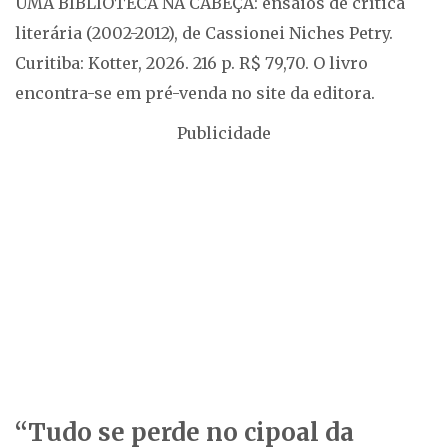
UMA BIBLIOTECA NA CABEÇA: ensaios de crítica
literária (2002-2012), de Cassionei Niches Petry.
Curitiba: Kotter, 2026. 216 p. R$ 79,70. O livro
encontra-se em pré-venda no site da editora.
Publicidade
“Tudo se perde no cipoal da