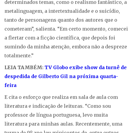
determinados temas, como o realismo fantástico, a
metalinguagem, a intertextualidade e o suicídio,
tanto de personagens quanto dos autores que o
cometeram”, salienta. “Em certo momento, comecei
a flertar com a ficção científica, que depois foi
sumindo da minha atenção, embora não a despreze
totalmente.”
LEIA TAMBÉM:
TV Globo exibe show da turnê de
despedida de Gilberto Gil na próxima quarta-
feira
E cita o esforço que realiza em sala de aula com
literatura e indicação de leituras. “Como sou
professor de língua portuguesa, levo muita
literatura para minhas aulas. Recentemente, uma
turma de 9º ano leu minicontos de, entre outros,