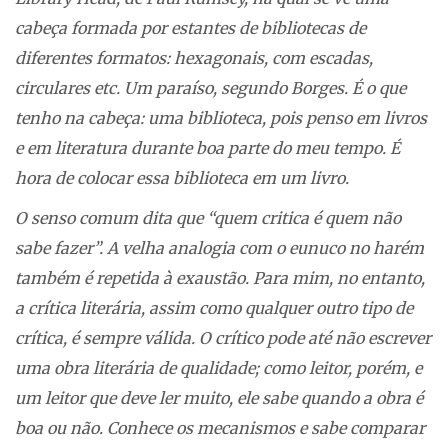
cabeça formada por estantes de bibliotecas de
diferentes formatos: hexagonais, com escadas,
circulares etc. Um paraíso, segundo Borges. É o que
tenho na cabeça: uma biblioteca, pois penso em livros
e em literatura durante boa parte do meu tempo. É
hora de colocar essa biblioteca em um livro.
O senso comum dita que “quem critica é quem não
sabe fazer”. A velha analogia com o eunuco no harém
também é repetida à exaustão. Para mim, no entanto,
a crítica literária, assim como qualquer outro tipo de
crítica, é sempre válida. O crítico pode até não escrever
uma obra literária de qualidade; como leitor, porém, e
um leitor que deve ler muito, ele sabe quando a obra é
boa ou não. Conhece os mecanismos e sabe comparar