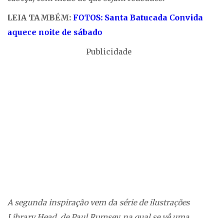
LEIA TAMBÉM:
FOTOS: Santa Batucada Convida
aquece noite de sábado
Publicidade
A segunda inspiração vem da série de ilustrações
Library Head, de Paul Rumsey, na qual se vê uma