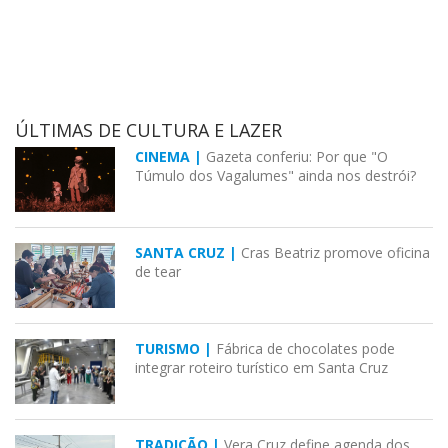
ÚLTIMAS DE CULTURA E LAZER
CINEMA |
Gazeta conferiu: Por que "O
Túmulo dos Vagalumes" ainda nos destrói?
SANTA CRUZ |
Cras Beatriz promove oficina
de tear
TURISMO |
Fábrica de chocolates pode
integrar roteiro turístico em Santa Cruz
TRADIÇÃO |
Vera Cruz define agenda dos