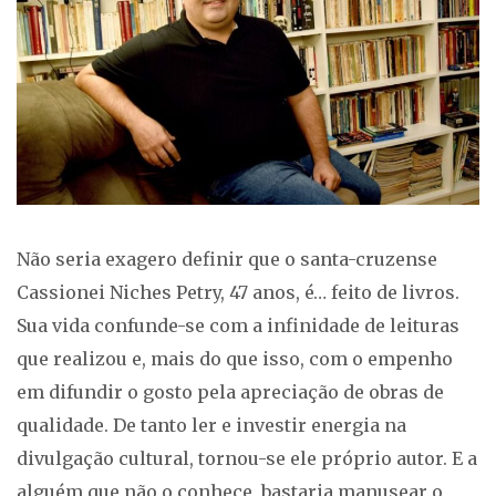
Não seria exagero definir que o santa-cruzense
Cassionei Niches Petry, 47 anos, é… feito de livros.
Sua vida confunde-se com a infinidade de leituras
que realizou e, mais do que isso, com o empenho
em difundir o gosto pela apreciação de obras de
qualidade. De tanto ler e investir energia na
divulgação cultural, tornou-se ele próprio autor. E a
alguém que não o conhece, bastaria manusear o