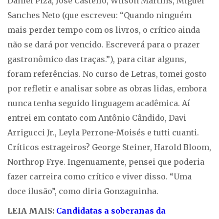
Daniel Piza, José Castello, Wilson Martins, Miguel
Sanches Neto (que escreveu: “Quando ninguém
mais perder tempo com os livros, o crítico ainda
não se dará por vencido. Escreverá para o prazer
gastronômico das traças.”), para citar alguns,
foram referências. No curso de Letras, tomei gosto
por refletir e analisar sobre as obras lidas, embora
nunca tenha seguido linguagem acadêmica. Aí
entrei em contato com Antônio Cândido, Davi
Arrigucci Jr., Leyla Perrone-Moisés e tutti cuanti.
Críticos estrageiros? George Steiner, Harold Bloom,
Northrop Frye. Ingenuamente, pensei que poderia
fazer carreira como crítico e viver disso. “Uma
doce ilusão”, como diria Gonzaguinha.
LEIA MAIS:
Candidatas a soberanas da