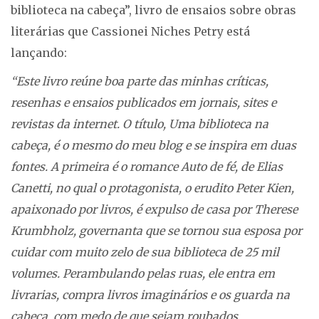
biblioteca na cabeça”, livro de ensaios sobre obras
literárias que Cassionei Niches Petry está
lançando:
“Este livro reúne boa parte das minhas críticas,
resenhas e ensaios publicados em jornais, sites e
revistas da internet. O título, Uma biblioteca na
cabeça, é o mesmo do meu blog e se inspira em duas
fontes. A primeira é o romance Auto de fé, de Elias
Canetti, no qual o protagonista, o erudito Peter Kien,
apaixonado por livros, é expulso de casa por Therese
Krumbholz, governanta que se tornou sua esposa por
cuidar com muito zelo de sua biblioteca de 25 mil
volumes. Perambulando pelas ruas, ele entra em
livrarias, compra livros imaginários e os guarda na
cabeça, com medo de que sejam roubados.