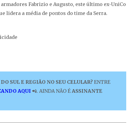
s armadores Fabrizio e Augusto, este último ex-UniCo
e lidera a média de pontos do time da Serra.
icidade
DO SUL E REGIÃO NO SEU CELULAR?
ENTRE
CANDO AQUI
📲. AINDA NÃO É
ASSINANTE