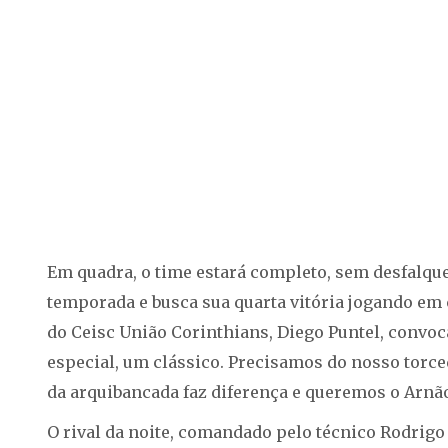
Em quadra, o time estará completo, sem desfalque
temporada e busca sua quarta vitória jogando em c
do Ceisc União Corinthians, Diego Puntel, convoca
especial, um clássico. Precisamos do nosso torce
da arquibancada faz diferença e queremos o Arnão
O rival da noite, comandado pelo técnico Rodrig