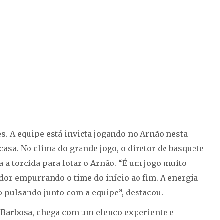
s. A equipe está invicta jogando no Arnão nesta
asa. No clima do grande jogo, o diretor de basquete
 a torcida para lotar o Arnão. “É um jogo muito
dor empurrando o time do início ao fim. A energia
 pulsando junto com a equipe”, destacou.
o Barbosa, chega com um elenco experiente e