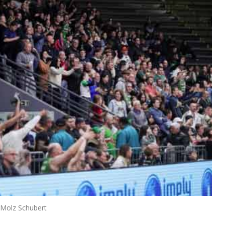
 Molz Schubert