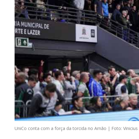
UniCo conta com a força da torcida no Arnão | Foto: Vinicius