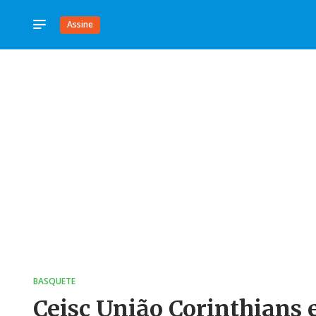
Assine
BASQUETE
Ceisc União Corinthians 