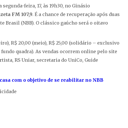
 segunda-feira, 17, às 19h30, no Ginásio
zeta FM 107,9
. É a chance de recuperação após duas
e Brasil (NBB). O clássico gaúcho será o oitavo
ro), R$ 20,00 (meio), R$ 25,00 (solidário – exclusivo
 fundo quadra). As vendas ocorrem online pelo site
tista, RS Uniar, secretaria do UniCo, Guide
casa com o objetivo de se reabilitar no NBB
icidade