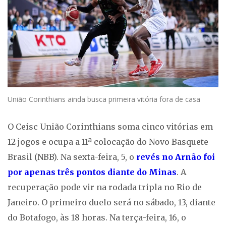
União Corinthians ainda busca primeira vitória fora de casa
O Ceisc União Corinthians soma cinco vitórias em
12 jogos e ocupa a 11ª colocação do Novo Basquete
Brasil (NBB). Na sexta-feira, 5, o
revés no Arnão foi
por apenas três pontos diante do Minas
. A
recuperação pode vir na rodada tripla no Rio de
Janeiro. O primeiro duelo será no sábado, 13, diante
do Botafogo, às 18 horas. Na terça-feira, 16, o