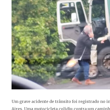
Um grave acidente de trânsito foi registrado no i
Aires. Uma motocicleta colidiu contra um camin