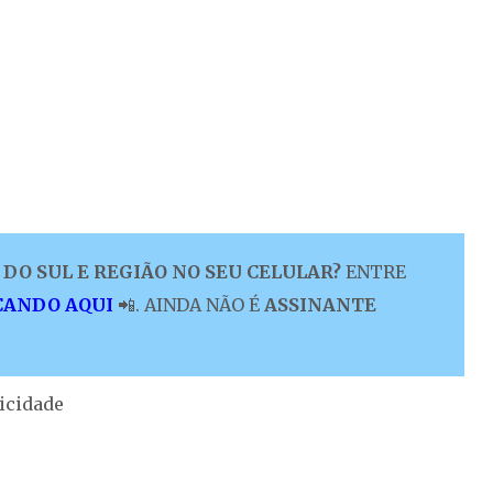
DO SUL E REGIÃO NO SEU CELULAR?
ENTRE
CANDO AQUI
📲. AINDA NÃO É
ASSINANTE
icidade