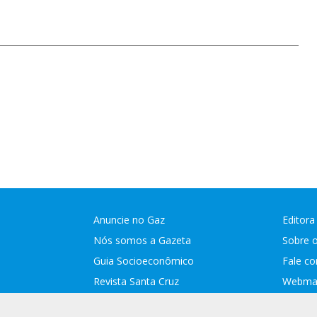
Anuncie no Gaz
Editora
Nós somos a Gazeta
Sobre 
Guia Socioeconômico
Fale c
Revista Santa Cruz
Webmai
Assina