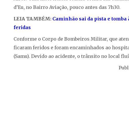
d’Eu, no Bairro Aviação, pouco antes das 7h30.
LEIA TAMBÉM:
Caminhão sai da pista e tomba 
feridas
Conforme o Corpo de Bombeiros Militar, que aten
ficaram feridos e foram encaminhados ao hospita
(Samu). Devido ao acidente, o trânsito no local flu
Publ