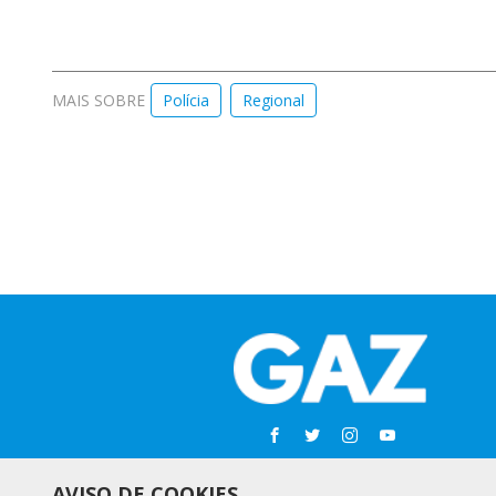
MAIS SOBRE
Polícia
Regional
AVISO DE COOKIES