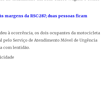
às margens da RSC-287; duas pessoas ficam
deu à ocorrência, os dois ocupantes da motocicleta
l pelo Serviço de Atendimento Móvel de Urgência
ía com lentidão.
icidade