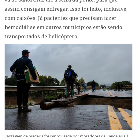
assim consigam entregar. Isso foi feito, inclusive,
com caixões. Já pacientes que precisam fazer
hemodiálise em outros municípios estão sendo
transportados de helicóptero.
Passagem de madeira foi improvisada por moradores de Candelária |