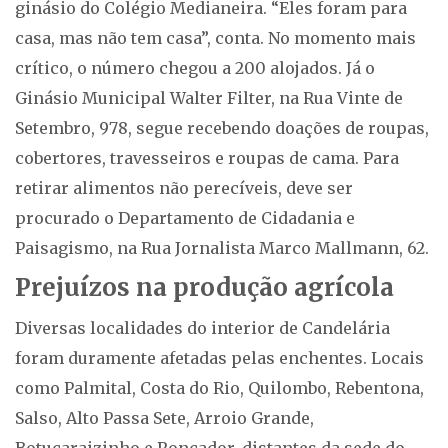
ginásio do Colégio Medianeira. “Eles foram para
casa, mas não tem casa”, conta. No momento mais
crítico, o número chegou a 200 alojados. Já o
Ginásio Municipal Walter Filter, na Rua Vinte de
Setembro, 978, segue recebendo doações de roupas,
cobertores, travesseiros e roupas de cama. Para
retirar alimentos não perecíveis, deve ser
procurado o Departamento de Cidadania e
Paisagismo, na Rua Jornalista Marco Mallmann, 62.
Prejuízos na produção agrícola
Diversas localidades do interior de Candelária
foram duramente afetadas pelas enchentes. Locais
como Palmital, Costa do Rio, Quilombo, Rebentona,
Salso, Alto Passa Sete, Arroio Grande,
Botucaraizinho e Roncador, distantes da sede do