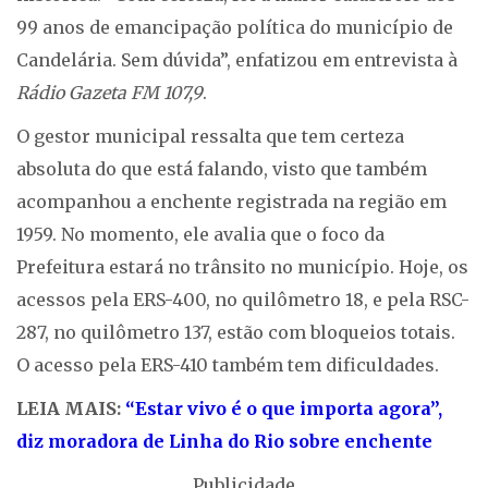
99 anos de emancipação política do município de
Candelária. Sem dúvida”, enfatizou em entrevista à
Rádio Gazeta FM 107,9
.
O gestor municipal ressalta que tem certeza
absoluta do que está falando, visto que também
acompanhou a enchente registrada na região em
1959. No momento, ele avalia que o foco da
Prefeitura estará no trânsito no município. Hoje, os
acessos pela ERS-400, no quilômetro 18, e pela RSC-
287, no quilômetro 137, estão com bloqueios totais.
O acesso pela ERS-410 também tem dificuldades.
LEIA MAIS:
“Estar vivo é o que importa agora”,
diz moradora de Linha do Rio sobre enchente
Publicidade