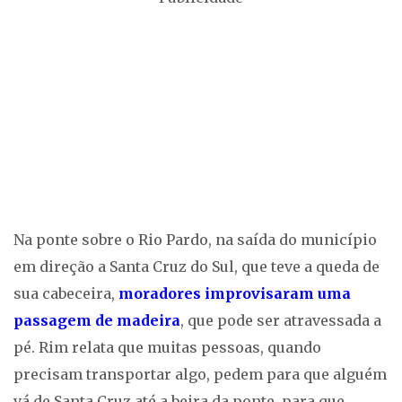
Na ponte sobre o Rio Pardo, na saída do município
em direção a Santa Cruz do Sul, que teve a queda de
sua cabeceira,
moradores improvisaram uma
passagem de madeira
, que pode ser atravessada a
pé. Rim relata que muitas pessoas, quando
precisam transportar algo, pedem para que alguém
vá de Santa Cruz até a beira da ponte, para que