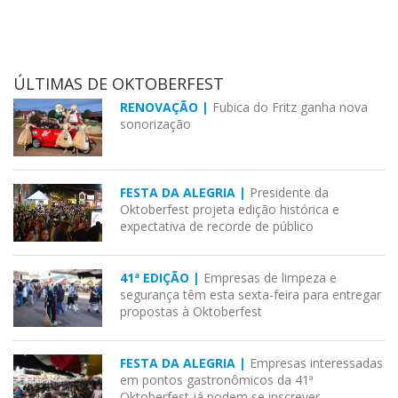
ÚLTIMAS DE OKTOBERFEST
RENOVAÇÃO |
Fubica do Fritz ganha nova
sonorização
FESTA DA ALEGRIA |
Presidente da
Oktoberfest projeta edição histórica e
expectativa de recorde de público
41ª EDIÇÃO |
Empresas de limpeza e
segurança têm esta sexta-feira para entregar
propostas à Oktoberfest
FESTA DA ALEGRIA |
Empresas interessadas
em pontos gastronômicos da 41ª
Oktoberfest já podem se inscrever