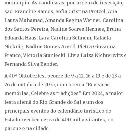
município. As candidatas, por ordem de inscrição,
são: Francine Ramos, Sofia Cristina Pretzel, Ana
Laura Muhamad, Amanda Regina Werner, Carolina
dos Santos Pereira, Nadine Soares Hermes, Bruna
Eduarda Haas, Lara Carolina Sehnem, Rafaela
Nicknig, Nadine Gomes Arend, Pietra Giovanna
Franco, Victoria Staniecki, Livia Luiza Nichterwitz e
Fernanda Silva Bender.
A 40ª Oktoberfest ocorre de 9 a 12, 16 a 19 e de 23 a
26 de outubro de 2025, com o tema “Reviva as
memórias, Celebre as tradições”. Em 2024, a maior
festa alemã do Rio Grande do Sul e um dos
principais eventos do calendário turístico do
Estado recebeu cerca de 400 mil visitantes, no
parque e na cidade.