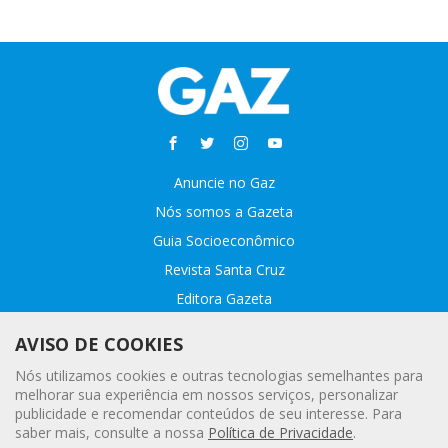
Anuncie no Gaz
Nós somos a Gazeta
Guia Socioeconômico
Revista Santa Cruz
Editora Gazeta
Sobre o GAZ
AVISO DE COOKIES
Fale conosco
Nós utilizamos cookies e outras tecnologias semelhantes para
Webmail
melhorar sua experiência em nossos serviços, personalizar
publicidade e recomendar conteúdos de seu interesse. Para
Assinatura Premiada
saber mais, consulte a nossa
Política de Privacidade
.