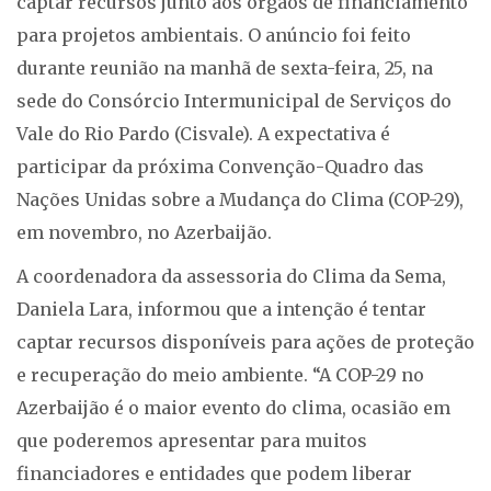
captar recursos junto aos órgãos de financiamento
para projetos ambientais. O anúncio foi feito
durante reunião na manhã de sexta-feira, 25, na
sede do Consórcio Intermunicipal de Serviços do
Vale do Rio Pardo (Cisvale). A expectativa é
participar da próxima Convenção-Quadro das
Nações Unidas sobre a Mudança do Clima (COP-29),
em novembro, no Azerbaijão.
A coordenadora da assessoria do Clima da Sema,
Daniela Lara, informou que a intenção é tentar
captar recursos disponíveis para ações de proteção
e recuperação do meio ambiente. “A COP-29 no
Azerbaijão é o maior evento do clima, ocasião em
que poderemos apresentar para muitos
financiadores e entidades que podem liberar