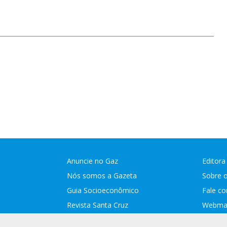
Anuncie no Gaz
Editora
Nós somos a Gazeta
Sobre 
Guia Socioeconômico
Fale c
Revista Santa Cruz
Webmai
Assina