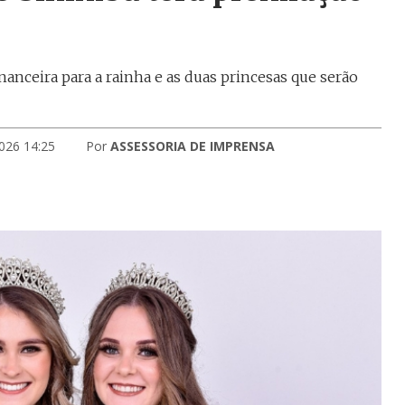
anceira para a rainha e as duas princesas que serão
026 14:25
Por
ASSESSORIA DE IMPRENSA