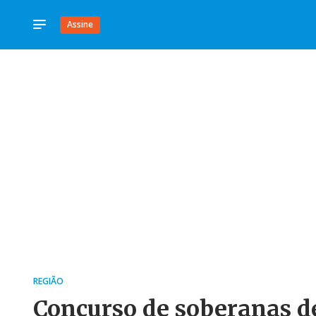
Assine
REGIÃO
Concurso de soberanas d