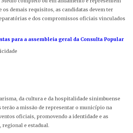
no Médio completo ou em andamento e representem
e os demais requisitos, as candidatas devem ter
reparatórias e dos compromissos oficiais vinculados
stas para a assembleia geral da Consulta Popular
icidade
carisma, da cultura e da hospitalidade sinimbuense
as terão a missão de representar o município na
ventos oficiais, promovendo a identidade e as
regional e estadual.