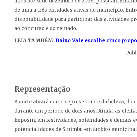
anos até 31 de dezembro de 2026, possuam Ensi
de uma a três entidades ativas do município. Entr
disponibilidade para participar das atividades p
ao concurso e ao reinado.
LEIA TAMBÉM:
Baixo Vale escolhe cinco propo
Publ
Representação
A corte atuará como representante da beleza, do 
durante um período de dois anos. Ainda, as eleit
Exposin, em festividades, solenidades e demais e
potencialidades de Sinimbu em âmbito municipal, 