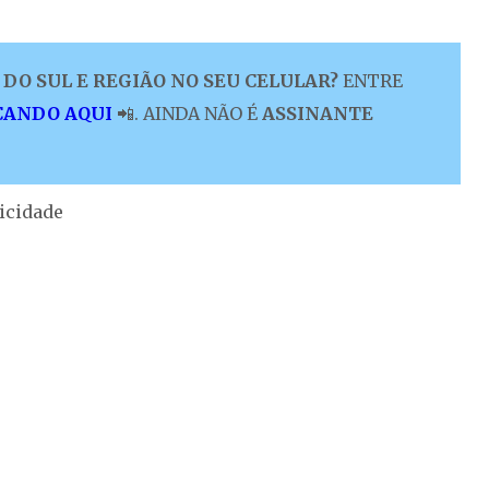
DO SUL E REGIÃO NO SEU CELULAR?
ENTRE
CANDO AQUI
📲. AINDA NÃO É
ASSINANTE
icidade