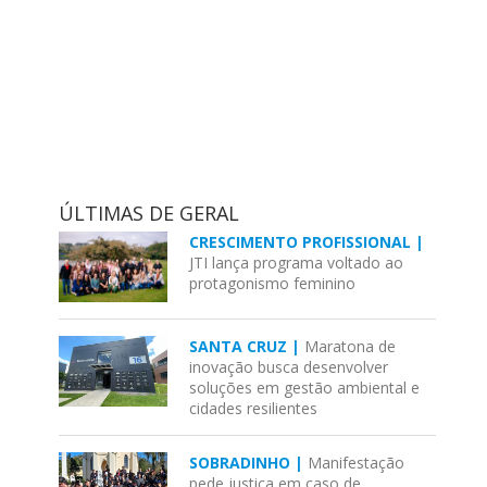
ÚLTIMAS DE GERAL
CRESCIMENTO PROFISSIONAL |
JTI lança programa voltado ao
protagonismo feminino
SANTA CRUZ |
Maratona de
inovação busca desenvolver
soluções em gestão ambiental e
cidades resilientes
SOBRADINHO |
Manifestação
pede justiça em caso de