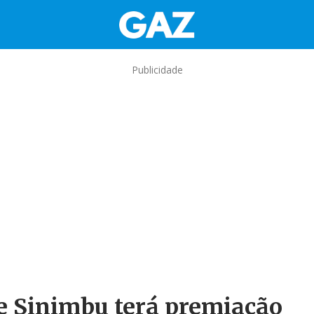
Publicidade
e Sinimbu terá premiação