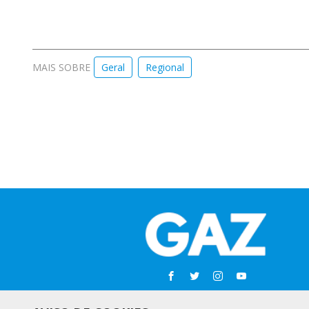
MAIS SOBRE
Geral
Regional