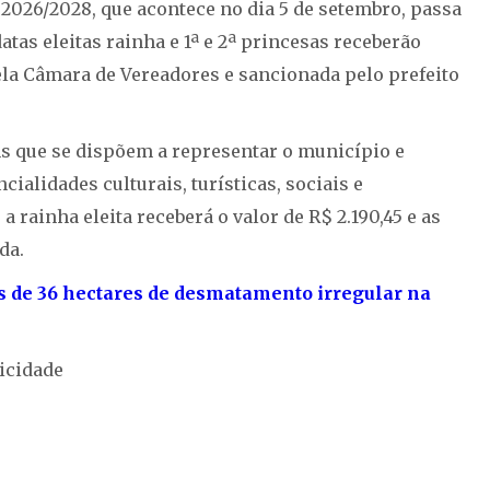
2026/2028, que acontece no dia 5 de setembro, passa
tas eleitas rainha e 1ª e 2ª princesas receberão
la Câmara de Vereadores e sancionada pelo prefeito
ns que se dispõem a representar o município e
ialidades culturais, turísticas, sociais e
 rainha eleita receberá o valor de R$ 2.190,45 e as
da.
s de 36 hectares de desmatamento irregular na
icidade