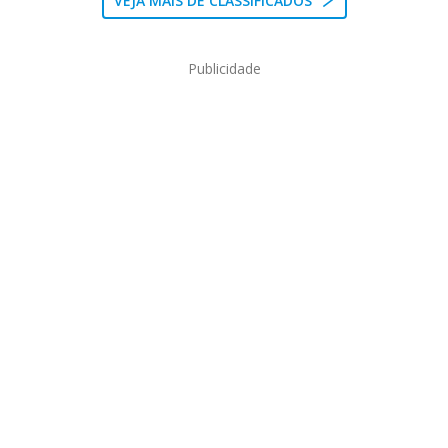
VEJA MAIS DE CLASSIFICADOS
Publicidade