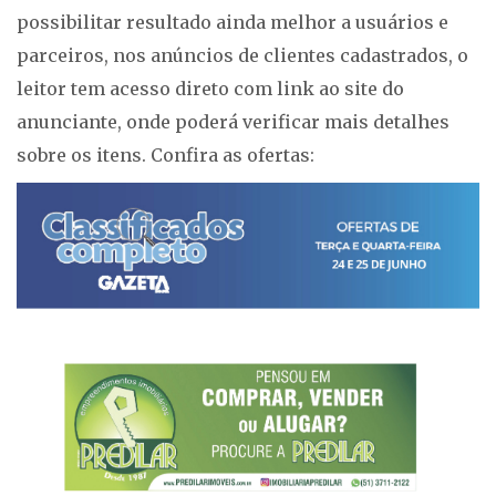
possibilitar resultado ainda melhor a usuários e
parceiros, nos anúncios de clientes cadastrados, o
leitor tem acesso direto com link ao site do
anunciante, onde poderá verificar mais detalhes
sobre os itens. Confira as ofertas: