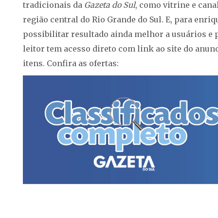
tradicionais da
Gazeta do Sul
, como vitrine e cana
região central do Rio Grande do Sul. E, para enri
possibilitar resultado ainda melhor a usuários e 
leitor tem acesso direto com link ao site do anun
itens. Confira as ofertas: