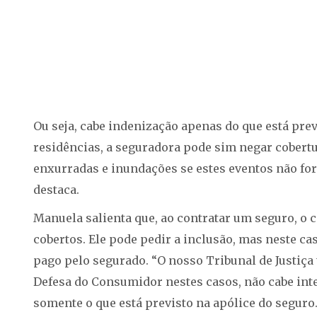
Ou seja, cabe indenização apenas do que está prev
residências, a seguradora pode sim negar cobert
enxurradas e inundações se estes eventos não for
destaca.
Manuela salienta que, ao contratar um seguro, o 
cobertos. Ele pode pedir a inclusão, mas neste c
pago pelo segurado. “O nosso Tribunal de Justiç
Defesa do Consumidor nestes casos, não cabe inte
somente o que está previsto na apólice do seguro. P