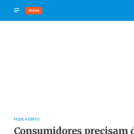
Assine
FIQUE ATENTO
Consumidores precisam d