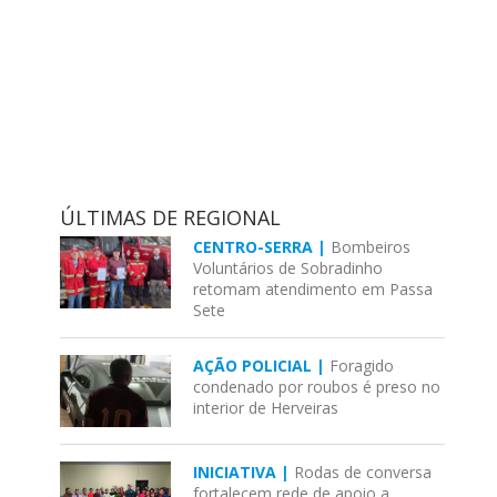
ÚLTIMAS DE REGIONAL
CENTRO-SERRA |
Bombeiros
Voluntários de Sobradinho
retomam atendimento em Passa
Sete
AÇÃO POLICIAL |
Foragido
condenado por roubos é preso no
interior de Herveiras
INICIATIVA |
Rodas de conversa
fortalecem rede de apoio a