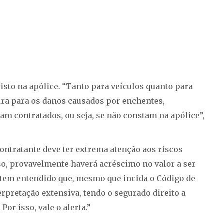
isto na apólice. “Tanto para veículos quanto para
ura para os danos causados por enchentes,
am contratados, ou seja, se não constam na apólice”,
contratante deve ter extrema atenção aos riscos
aso, provavelmente haverá acréscimo no valor a ser
a tem entendido que, mesmo que incida o Código de
rpretação extensiva, tendo o segurado direito a
or isso, vale o alerta.”