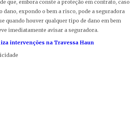
de que, embora conste a proteção em contrato, caso
o dano, expondo o bem a risco, pode a seguradora
 que quando houver qualquer tipo de dano em bem
deve imediatamente avisar a seguradora.
liza intervenções na Travessa Haun
icidade