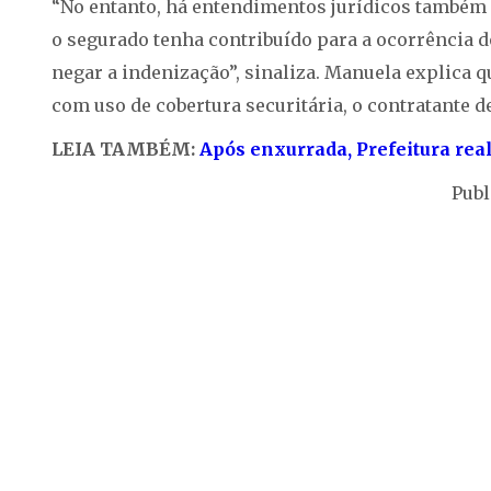
“No entanto, há entendimentos jurídicos também 
o segurado tenha contribuído para a ocorrência d
negar a indenização”, sinaliza. Manuela explica
com uso de cobertura securitária, o contratante 
LEIA TAMBÉM:
Após enxurrada, Prefeitura rea
Publ