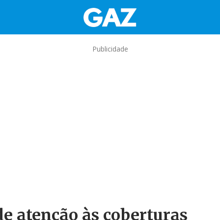
Publicidade
e atenção às coberturas