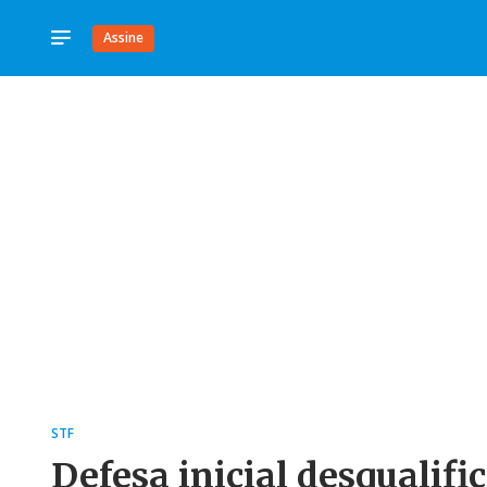
Assine
STF
Defesa inicial desqualifi