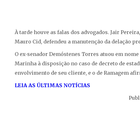
À tarde houve as falas dos advogados. Jair Pereir
Mauro Cid, defendeu a manutenção da delação prem
O ex-senador Demóstenes Torres atuou em nome 
Marinha à disposição no caso de decreto de estad
envolvimento de seu cliente, e o de Ramagem af
LEIA AS ÚLTIMAS NOTÍCIAS
Publ