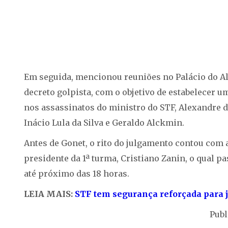
Em seguida, mencionou reuniões no Palácio do Al
decreto golpista, com o objetivo de estabelecer u
nos assassinatos do ministro do STF, Alexandre de
Inácio Lula da Silva e Geraldo Alckmin.
Antes de Gonet, o rito do julgamento contou com 
presidente da 1ª turma, Cristiano Zanin, o qual 
até próximo das 18 horas.
LEIA MAIS:
STF tem segurança reforçada para 
Publ