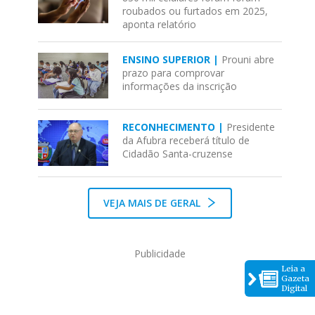
roubados ou furtados em 2025,
aponta relatório
ENSINO SUPERIOR |
Prouni abre
prazo para comprovar
informações da inscrição
RECONHECIMENTO |
Presidente
da Afubra receberá título de
Cidadão Santa-cruzense
VEJA MAIS DE GERAL
Publicidade
Leia a
Gazeta
Digital