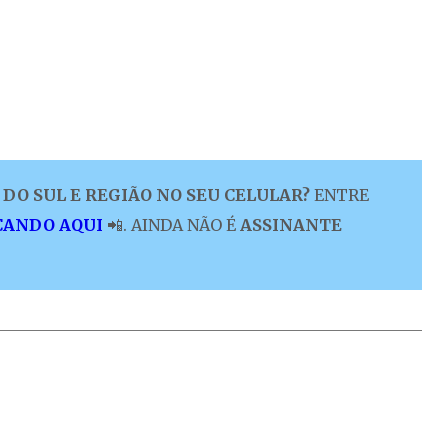
DO SUL E REGIÃO NO SEU CELULAR?
ENTRE
CANDO AQUI
📲. AINDA NÃO É
ASSINANTE