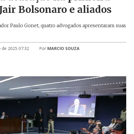
Jair Bolsonaro e aliados
ador Paulo Gonet, quatro advogados apresentaram suas
 de 2025 07:32
Por
MARCIO SOUZA