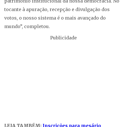
patrimônio institucional da nossa democracia. No
tocante à apuração, recepção e divulgação dos
votos, o nosso sistema é o mais avançado do
mundo”, completou.
Publicidade
LEIA TAMBÉM:
Inscrições para mesário