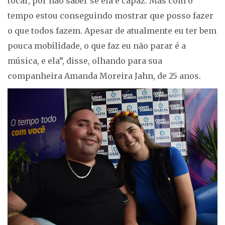
tocar, por não saber se ela é capaz. Mas com o
tempo estou conseguindo mostrar que posso fazer
o que todos fazem. Apesar de atualmente eu ter bem
pouca mobilidade, o que faz eu não parar é a
música, e ela”, disse, olhando para sua
companheira Amanda Moreira Jahn, de 25 anos.