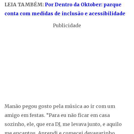
LEIA TAMBÉM:
Por Dentro da Oktober: parque
conta com medidas de inclusão e acessibilidade
Publicidade
Manão pegou gosto pela música ao ir com um
amigo em festas. “Para eu não ficar em casa
sozinho, ele, que era DJ, me levava junto, e aquilo
me encantou. Aprendi e comecei devagarinho.