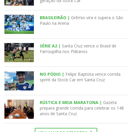
geração da Stock Car
BRASILEIRÃO |
Grêmio vira e supera o São
Paulo na Arena
SÉRIE A2 |
Santa Cruz vence o Brasil de
Farroupilha nos Plátanos
NO PÓDIO |
Felipe Baptista vence corrida
sprint da Stock Car em Santa Cruz
RÚSTICA E MEIA MARATONA |
Gazeta
prepara grande corrida para celebrar os 148
anos de Santa Cruz