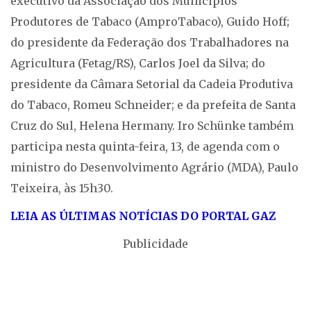
executivo da Associação dos Municípios
Produtores de Tabaco (AmproTabaco), Guido Hoff;
do presidente da Federação dos Trabalhadores na
Agricultura (Fetag/RS), Carlos Joel da Silva; do
presidente da Câmara Setorial da Cadeia Produtiva
do Tabaco, Romeu Schneider; e da prefeita de Santa
Cruz do Sul, Helena Hermany. Iro Schünke também
participa nesta quinta-feira, 13, de agenda com o
ministro do Desenvolvimento Agrário (MDA), Paulo
Teixeira, às 15h30.
LEIA AS ÚLTIMAS NOTÍCIAS DO PORTAL GAZ
Publicidade