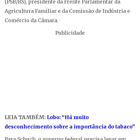
(PSB/RS), presidente da Frente Parlamentar da
Agricultura Familiar e da Comissão de Indústria e
Comércio da Câmara.
Publicidade
LEIA TAMBÉM:
Lobo: “Há muito
desconhecimento sobre a importância do tabaco”
Para Schuch, o governo federal precisa levar em