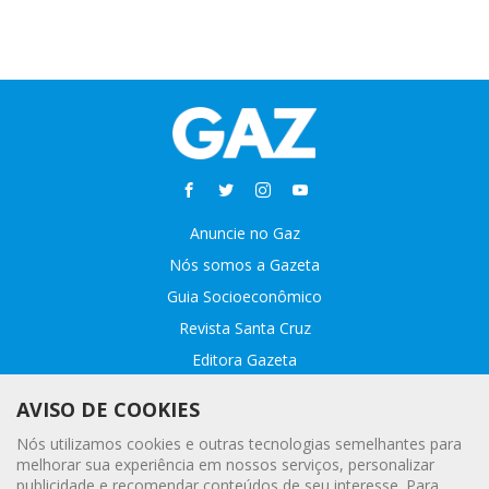
Anuncie no Gaz
Nós somos a Gazeta
Guia Socioeconômico
Revista Santa Cruz
Editora Gazeta
Sobre o GAZ
AVISO DE COOKIES
Fale conosco
Nós utilizamos cookies e outras tecnologias semelhantes para
Webmail
melhorar sua experiência em nossos serviços, personalizar
publicidade e recomendar conteúdos de seu interesse. Para
Assinatura Premiada