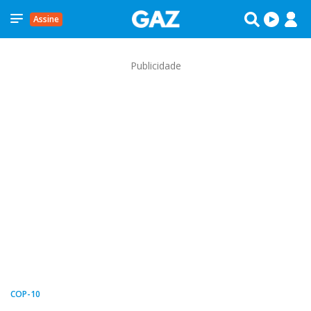
Assine
Publicidade
COP-10