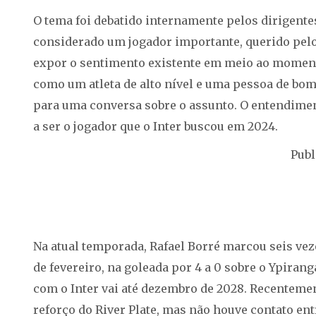
O tema foi debatido internamente pelos dirigente
considerado um jogador importante, querido pelo 
expor o sentimento existente em meio ao momento
como um atleta de alto nível e uma pessoa de bom
para uma conversa sobre o assunto. O entendiment
a ser o jogador que o Inter buscou em 2024.
Publ
Na atual temporada, Rafael Borré marcou seis veze
de fevereiro, na goleada por 4 a 0 sobre o Ypiran
com o Inter vai até dezembro de 2028. Recenteme
reforço do River Plate, mas não houve contato ent