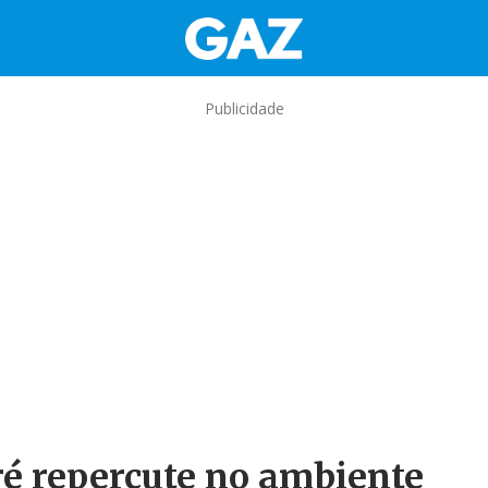
Publicidade
ré repercute no ambiente