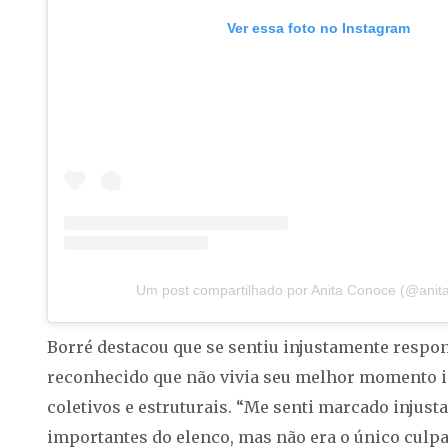
Ver essa foto no Instagram
Um post compartilhado por Anita Conoce (@anit
Borré destacou que se sentiu injustamente respon
reconhecido que não vivia seu melhor momento i
coletivos e estruturais. “Me senti marcado injust
importantes do elenco, mas não era o único culpa