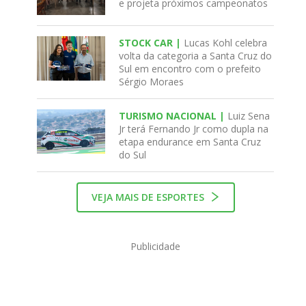
e projeta próximos campeonatos
STOCK CAR |
Lucas Kohl celebra
volta da categoria a Santa Cruz do
Sul em encontro com o prefeito
Sérgio Moraes
TURISMO NACIONAL |
Luiz Sena
Jr terá Fernando Jr como dupla na
etapa endurance em Santa Cruz
do Sul
VEJA MAIS DE ESPORTES
Publicidade