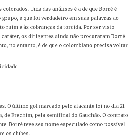
s colorados. Uma das análises é a de que Borré é
grupo, e que foi verdadeiro em suas palavras ao
 ruim e às cobranças da torcida. Por ser visto
 caráter, os dirigentes ainda não procuraram Borré
o, no entanto, é de que o colombiano precisa voltar
icidade
s. O último gol marcado pelo atacante foi no dia 21
ga, de Erechim, pela semifinal do Gauchão. O contrato
nte, Borré teve seu nome especulado como possível
re os clubes.