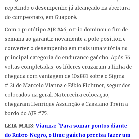
repetindo o desempenho já alcançado na abertura
do campeonato, em Guaporé.
Com o protótipo AJR #46, o trio dominou o fim de
semana ao garantir novamente a pole position e
converter o desempenho em mais uma vitória na
principal categoria do endurance gaúcho. Após 76
voltas completadas, os líderes cruzaram a linha de
chegada com vantagem de 10s881 sobre o Sigma
#121 de Marcelo Vianna e Fábio Fichtner, segundos
colocados na geral. Na terceira colocação,
chegaram Henrique Assunção e Cassiano Trein a
bordo do AJR #75.
LEIA MAIS:
Vianna: “Para somar pontos diante
do Rubro-Negro, o time gaúcho precisa fazer um