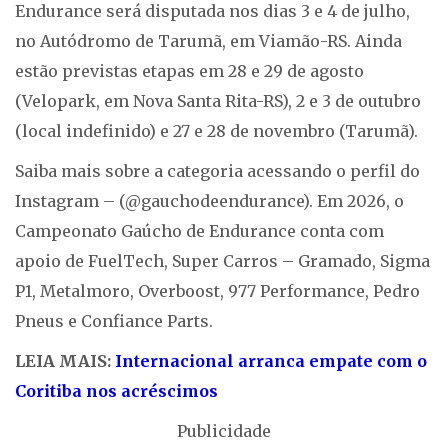
Endurance será disputada nos dias 3 e 4 de julho,
no Autódromo de Tarumã, em Viamão-RS. Ainda
estão previstas etapas em 28 e 29 de agosto
(Velopark, em Nova Santa Rita-RS), 2 e 3 de outubro
(local indefinido) e 27 e 28 de novembro (Tarumã).
Saiba mais sobre a categoria acessando o perfil do
Instagram – (@gauchodeendurance). Em 2026, o
Campeonato Gaúcho de Endurance conta com
apoio de FuelTech, Super Carros – Gramado, Sigma
P1, Metalmoro, Overboost, 977 Performance, Pedro
Pneus e Confiance Parts.
LEIA MAIS:
Internacional arranca empate com o
Coritiba nos acréscimos
Publicidade