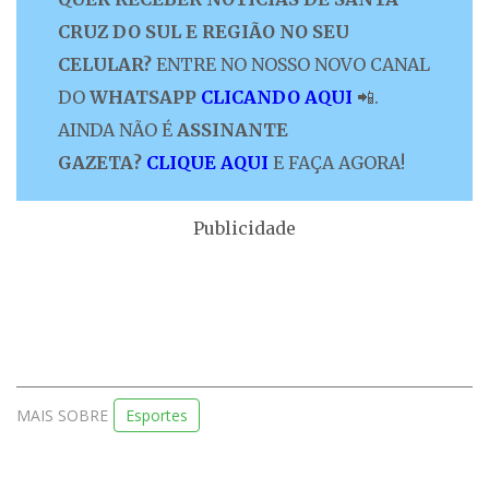
CRUZ DO SUL E REGIÃO NO SEU
CELULAR?
ENTRE NO NOSSO NOVO CANAL
DO
WHATSAPP
CLICANDO AQUI
📲.
AINDA NÃO É
ASSINANTE
GAZETA?
CLIQUE AQUI
E FAÇA AGORA!
Publicidade
MAIS SOBRE
Esportes