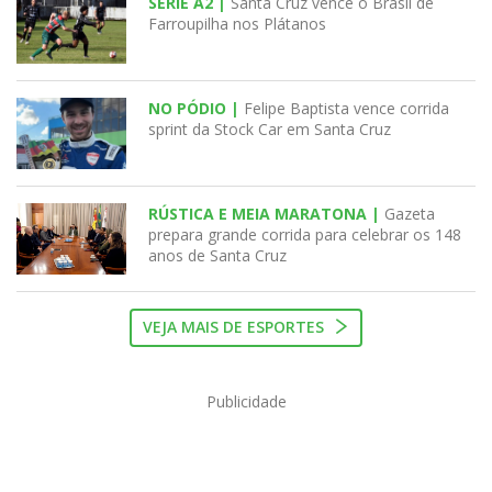
SÉRIE A2 |
Santa Cruz vence o Brasil de
Farroupilha nos Plátanos
NO PÓDIO |
Felipe Baptista vence corrida
sprint da Stock Car em Santa Cruz
RÚSTICA E MEIA MARATONA |
Gazeta
prepara grande corrida para celebrar os 148
anos de Santa Cruz
VEJA MAIS DE ESPORTES
Publicidade