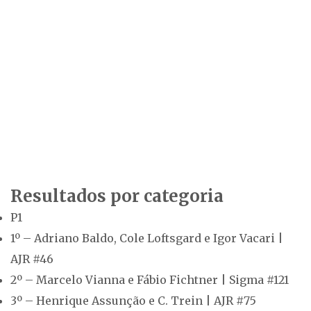
Resultados por categoria
P1
1º – Adriano Baldo, Cole Loftsgard e Igor Vacari |
AJR #46
2º – Marcelo Vianna e Fábio Fichtner | Sigma #121
3º – Henrique Assunção e C. Trein | AJR #75