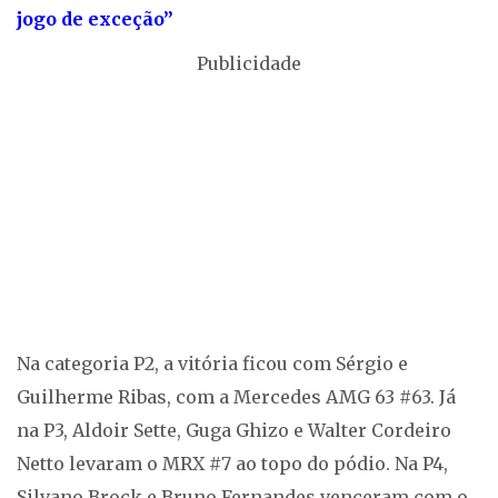
jogo de exceção”
Publicidade
Na categoria P2, a vitória ficou com Sérgio e
Guilherme Ribas, com a Mercedes AMG 63 #63. Já
na P3, Aldoir Sette, Guga Ghizo e Walter Cordeiro
Netto levaram o MRX #7 ao topo do pódio. Na P4,
Silvano Brock e Bruno Fernandes venceram com o