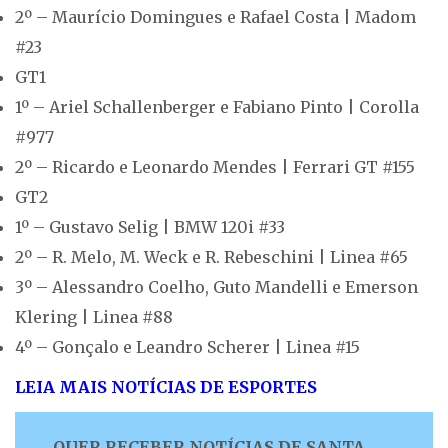
2º – Maurício Domingues e Rafael Costa | Madom
#23
GT1
1º – Ariel Schallenberger e Fabiano Pinto | Corolla
#977
2º – Ricardo e Leonardo Mendes | Ferrari GT #155
GT2
1º – Gustavo Selig | BMW 120i #33
2º – R. Melo, M. Weck e R. Rebeschini | Linea #65
3º – Alessandro Coelho, Guto Mandelli e Emerson
Klering | Linea #88
4º – Gonçalo e Leandro Scherer | Linea #15
LEIA MAIS NOTÍCIAS DE ESPORTES
QUER RECEBER NOTÍCIAS DE SANTA