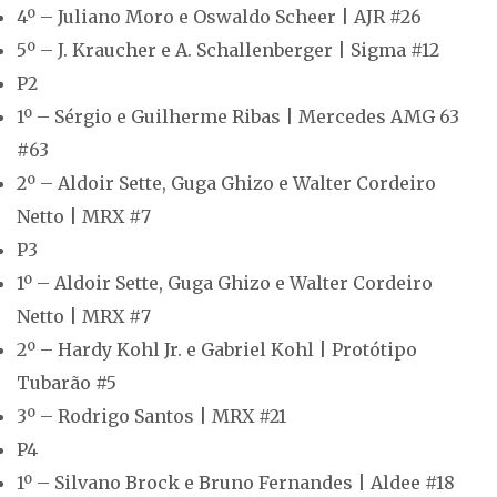
4º – Juliano Moro e Oswaldo Scheer | AJR #26
5º – J. Kraucher e A. Schallenberger | Sigma #12
P2
1º – Sérgio e Guilherme Ribas | Mercedes AMG 63
#63
2º – Aldoir Sette, Guga Ghizo e Walter Cordeiro
Netto | MRX #7
P3
1º – Aldoir Sette, Guga Ghizo e Walter Cordeiro
Netto | MRX #7
2º – Hardy Kohl Jr. e Gabriel Kohl | Protótipo
Tubarão #5
3º – Rodrigo Santos | MRX #21
P4
1º – Silvano Brock e Bruno Fernandes | Aldee #18