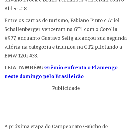
Aldee #18.
Entre os carros de turismo, Fabiano Pinto e Ariel
Schallenberger venceram na GT1 com o Corolla
#977, enquanto Gustavo Selig alcançou sua segunda
vitória na categoria e triunfou na GT2 pilotando a
BMW 120i #33.
LEIA TAMBÉM:
Grêmio enfrenta o Flamengo
neste domingo pelo Brasileirão
Publicidade
A próxima etapa do Campeonato Gaúcho de